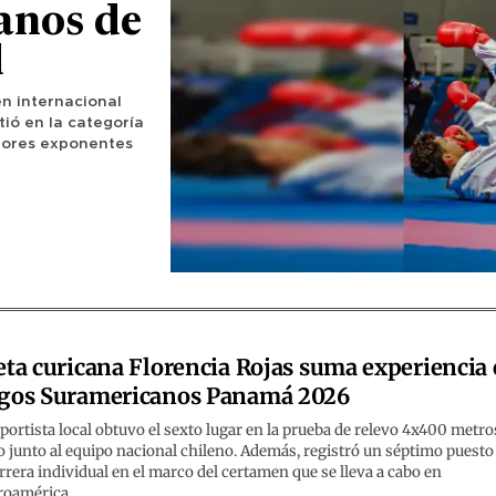
anos de
d
en internacional
ió en la categoría
ejores exponentes
eta curicana Florencia Rojas suma experiencia
gos Suramericanos Panamá 2026
portista local obtuvo el sexto lugar en la prueba de relevo 4x400 metro
 junto al equipo nacional chileno. Además, registró un séptimo puesto
rrera individual en el marco del certamen que se lleva a cabo en
roamérica.