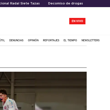
ional Radal Siete Tazas
Decomiso de drogas
EN VIVO
ÚTIL
DENUNCIAS
OPINIÓN
REPORTAJES
EL TIEMPO
NEWSLETTERS