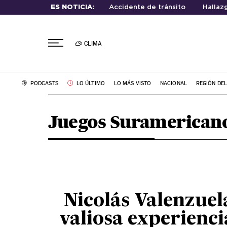
ES NOTICIA:
Accidente de tránsito
Hallaz
CLIMA
PODCASTS
LO ÚLTIMO
LO MÁS VISTO
NACIONAL
REGIÓN DE
Juegos Suramericano
Nicolás Valenzue
valiosa experienci