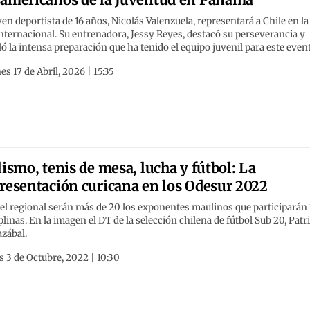
ven deportista de 16 años, Nicolás Valenzuela, representará a Chile en la
internacional. Su entrenadora, Jessy Reyes, destacó su perseverancia y
ló la intensa preparación que ha tenido el equipo juvenil para este even
es 17 de Abril, 2026 | 15:35
lismo, tenis de mesa, lucha y fútbol: La
resentación curicana en los Odesur 2022
el regional serán más de 20 los exponentes maulinos que participarán
plinas. En la imagen el DT de la selección chilena de fútbol Sub 20, Patr
zábal.
 3 de Octubre, 2022 | 10:30