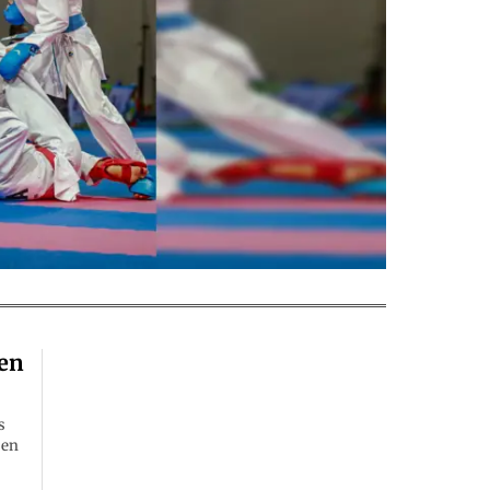
 en
s
 en