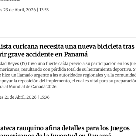
s 23 de Abril, 2026 | 13:53
lista curicana necesita una nueva bicicleta tras
rir grave accidente en Panamá
dad Reyes (17) tuvo una fuerte caída previo a su participación en los Ju
ericanos, resultando con pérdida total de su herramienta deportiva. S
 hizo un llamado urgente a las autoridades regionales y a la comunida
apoyar la reposición del implemento, el cual es vital para su preparació
ra al Mundial de Canadá 2026.
s 21 de Abril, 2026 | 15:36
ateca rauquino afina detalles para los Juegos
americanos de la Juventud en Panamá