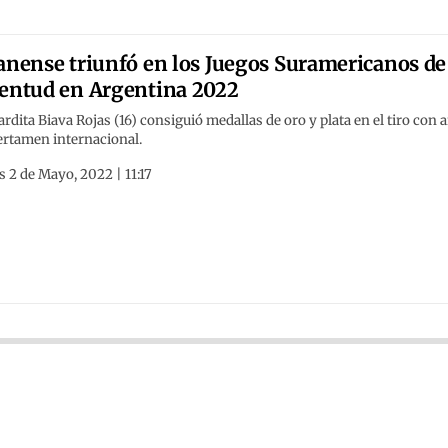
anense triunfó en los Juegos Suramericanos de
entud en Argentina 2022
rdita Biava Rojas (16) consiguió medallas de oro y plata en el tiro con 
ertamen internacional.
 2 de Mayo, 2022 | 11:17