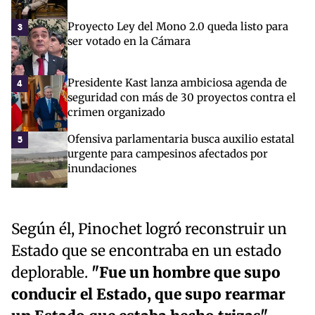
Proyecto Ley del Mono 2.0 queda listo para
3
ser votado en la Cámara
Presidente Kast lanza ambiciosa agenda de
4
seguridad con más de 30 proyectos contra el
crimen organizado
Ofensiva parlamentaria busca auxilio estatal
5
urgente para campesinos afectados por
inundaciones
Según él, Pinochet logró reconstruir un
Estado que se encontraba en un estado
deplorable.
"Fue un hombre que supo
conducir el Estado, que supo rearmar