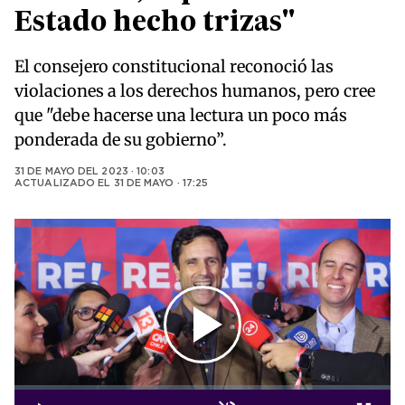
Estado hecho trizas"
El consejero constitucional reconoció las
violaciones a los derechos humanos, pero cree
que "debe hacerse una lectura un poco más
ponderada de su gobierno”.
31 DE MAYO DEL 2023 · 10:03
ACTUALIZADO EL
31 DE MAYO · 17:25
Play
Video
Loaded
: