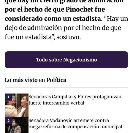
que hay un cierto grado de admiración
por el hecho de que Pinochet fue
considerado como un estadista
. "Hay un
dejo de admiración por el hecho de que
fue un estadista", sostuvo.
Todo sobre Negacionismo
Lo más visto
en
Política
Senadoras Campillai y Flores protagonizan
1
fuerte intercambio verbal
Senadora Vodanovic arremete contra
2
megarreforma de compensación municipal