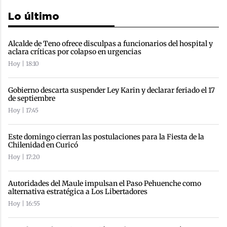
Lo último
Alcalde de Teno ofrece disculpas a funcionarios del hospital y
aclara críticas por colapso en urgencias
Hoy | 18:10
Gobierno descarta suspender Ley Karin y declarar feriado el 17
de septiembre
Hoy | 17:45
Este domingo cierran las postulaciones para la Fiesta de la
Chilenidad en Curicó
Hoy | 17:20
Autoridades del Maule impulsan el Paso Pehuenche como
alternativa estratégica a Los Libertadores
Hoy | 16:55