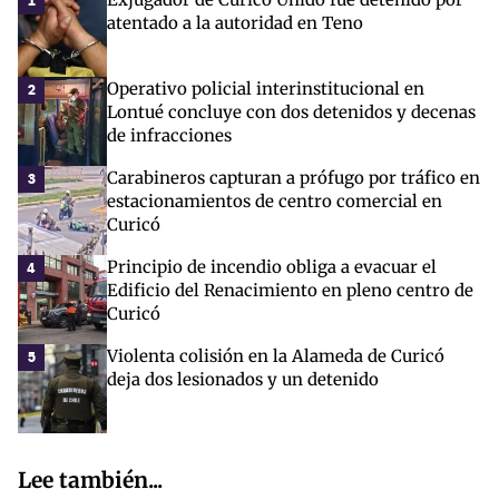
1
atentado a la autoridad en Teno
Operativo policial interinstitucional en
2
Lontué concluye con dos detenidos y decenas
de infracciones
Carabineros capturan a prófugo por tráfico en
3
estacionamientos de centro comercial en
Curicó
Principio de incendio obliga a evacuar el
4
Edificio del Renacimiento en pleno centro de
Curicó
Violenta colisión en la Alameda de Curicó
5
deja dos lesionados y un detenido
Lee también...