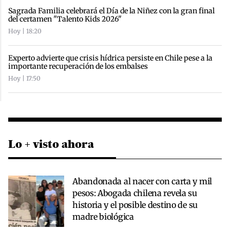
Sagrada Familia celebrará el Día de la Niñez con la gran final
del certamen "Talento Kids 2026"
Hoy | 18:20
Experto advierte que crisis hídrica persiste en Chile pese a la
importante recuperación de los embalses
Hoy | 17:50
Lo + visto ahora
Abandonada al nacer con carta y mil
pesos: Abogada chilena revela su
historia y el posible destino de su
madre biológica