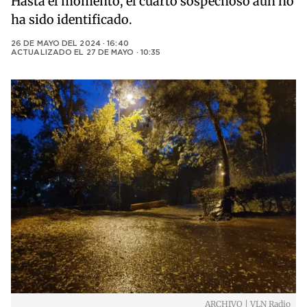
Hasta el momento, el cuarto sospechoso aún no
ha sido identificado.
26 DE MAYO DEL 2024 · 16:40
ACTUALIZADO EL
27 DE MAYO · 10:35
ARCHIVO | VLN Radio