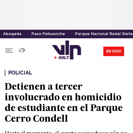
Abogada
Paso Pehuenche
Parque Nacional Radal Siete
EN VIVO
POLICIAL
Detienen a tercer
involucrado en homicidio
de estudiante en el Parque
Cerro Condell