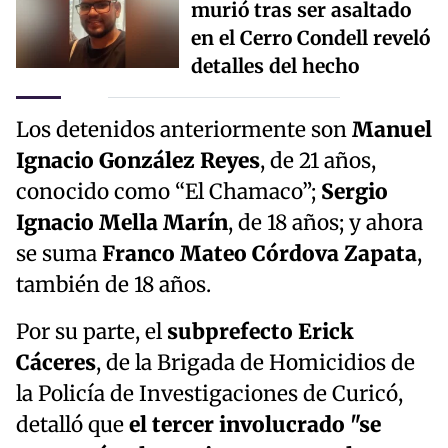
murió tras ser asaltado
en el Cerro Condell reveló
detalles del hecho
Los detenidos anteriormente son
Manuel
Ignacio González Reyes
, de 21 años,
conocido como “El Chamaco”;
Sergio
Ignacio Mella Marín
, de 18 años; y ahora
se suma
Franco Mateo Córdova Zapata
,
también de 18 años.
Por su parte, el
subprefecto Erick
Cáceres
, de la Brigada de Homicidios de
la Policía de Investigaciones de Curicó,
detalló que
el tercer involucrado "se