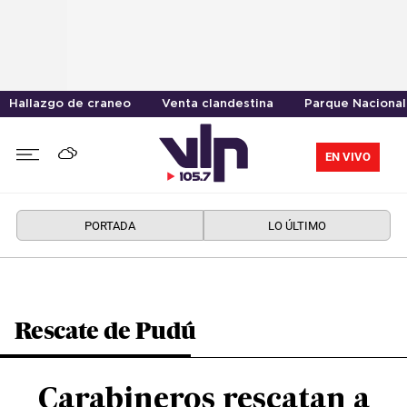
Hallazgo de craneo
Venta clandestina
Parque Nacional
EN VIVO
PORTADA
LO ÚLTIMO
Rescate de Pudú
Carabineros rescatan a