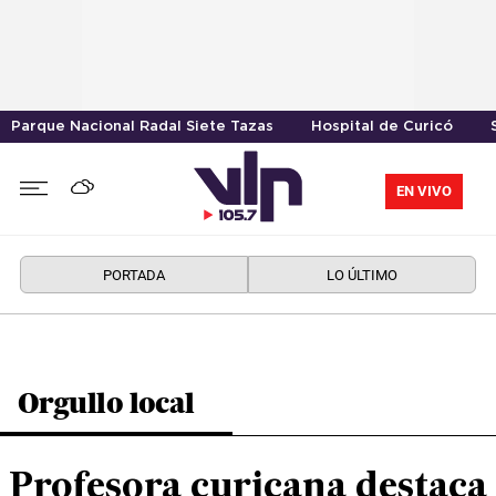
Parque Nacional Radal Siete Tazas
Hospital de Curicó
EN VIVO
PORTADA
LO ÚLTIMO
Orgullo local
Profesora curicana destaca