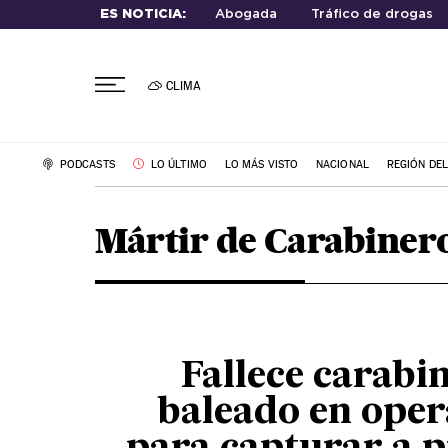
ES NOTICIA:
Abogada
Tráfico de drogas
CLIMA
PODCASTS
LO ÚLTIMO
LO MÁS VISTO
NACIONAL
REGIÓN DE
Mártir de Carabiner
Fallece carabi
baleado en oper