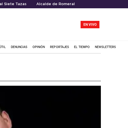
l Siete Tazas
Alcalde de Romeral
EN VIVO
ÚTIL
DENUNCIAS
OPINIÓN
REPORTAJES
EL TIEMPO
NEWSLETTERS