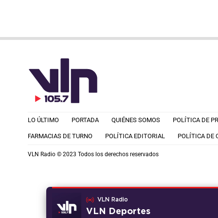
LO ÚLTIMO
PORTADA
QUIÉNES SOMOS
POLÍTICA DE P
FARMACIAS DE TURNO
POLÍTICA EDITORIAL
POLÍTICA DE
VLN Radio © 2023 Todos los derechos reservados
VLN Radio
VLN Deportes