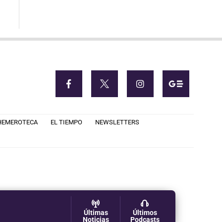
HEMEROTECA
EL TIEMPO
NEWSLETTERS
Últimas
Últimos
Noticias
Podcasts