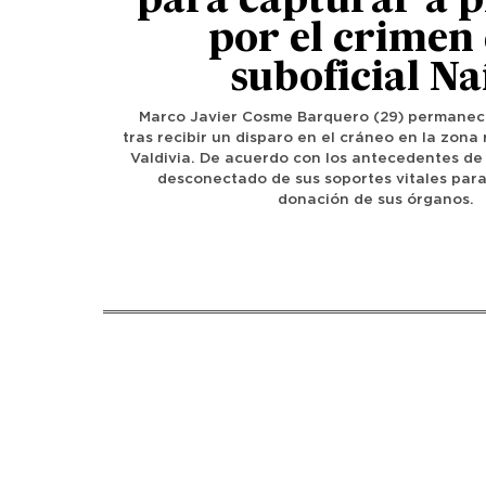
para capturar a 
por el crimen 
suboficial Na
Marco Javier Cosme Barquero (29) permanecía
tras recibir un disparo en el cráneo en la zona
Valdivia. De acuerdo con los antecedentes de l
desconectado de sus soportes vitales para
donación de sus órganos.