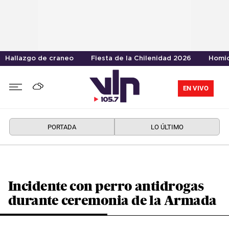
Hallazgo de craneo
Fiesta de la Chilenidad 2026
Homic
EN VIVO
PORTADA
LO ÚLTIMO
Incidente con perro antidrogas
durante ceremonia de la Armada