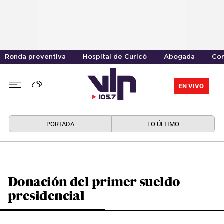
Ronda preventiva
Hospital de Curicó
Abogada
Cor
EN VIVO
PORTADA
LO ÚLTIMO
Donación del primer sueldo
presidencial