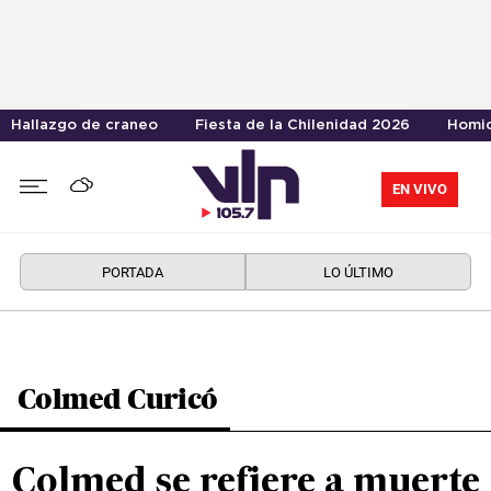
Hallazgo de craneo
Fiesta de la Chilenidad 2026
Homic
EN VIVO
PORTADA
LO ÚLTIMO
Colmed Curicó
Colmed se refiere a muerte