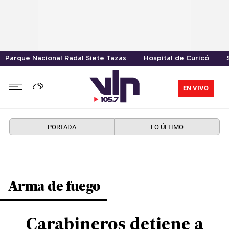
Parque Nacional Radal Siete Tazas
Hospital de Curicó
EN VIVO
PORTADA
LO ÚLTIMO
Arma de fuego
Carabineros detiene a