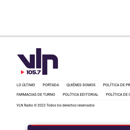
LO ÚLTIMO
PORTADA
QUIÉNES SOMOS
POLÍTICA DE P
FARMACIAS DE TURNO
POLÍTICA EDITORIAL
POLÍTICA DE
VLN Radio © 2023 Todos los derechos reservados