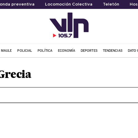
onda preventiva
Locomoción Colectiva
Teletón
Hos
L MAULE
POLICIAL
POLÍTICA
ECONOMÍA
DEPORTES
TENDENCIAS
DATO 
Grecia