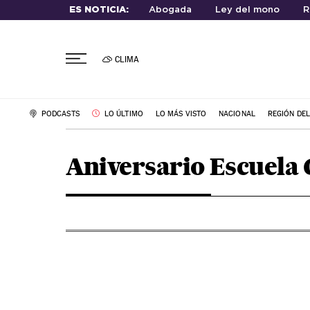
ES NOTICIA:
Abogada
Ley del mono
R
CLIMA
PODCASTS
LO ÚLTIMO
LO MÁS VISTO
NACIONAL
REGIÓN DE
Aniversario Escuela 