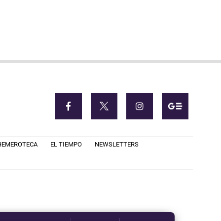
HEMEROTECA
EL TIEMPO
NEWSLETTERS