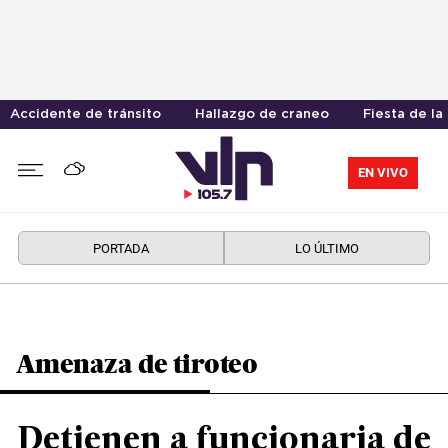
Accidente de tránsito
Hallazgo de craneo
Fiesta de la
EN VIVO
PORTADA
LO ÚLTIMO
Amenaza de tiroteo
Detienen a funcionaria de