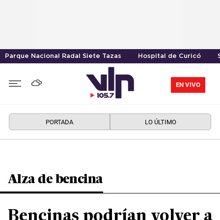
Parque Nacional Radal Siete Tazas
Hospital de Curicó
EN VIVO
PORTADA
LO ÚLTIMO
Alza de bencina
Bencinas podrían volver a