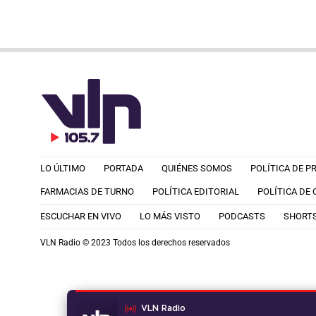
LO ÚLTIMO
PORTADA
QUIÉNES SOMOS
POLÍTICA DE P
FARMACIAS DE TURNO
POLÍTICA EDITORIAL
POLÍTICA DE
ESCUCHAR EN VIVO
LO MÁS VISTO
PODCASTS
SHORT
VLN Radio © 2023 Todos los derechos reservados
VLN Radio