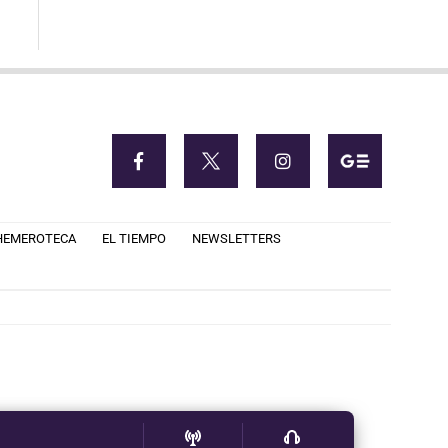
HEMEROTECA
EL TIEMPO
NEWSLETTERS