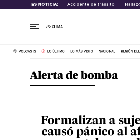
ES NOTICIA:
Accidente de tránsito
Hallaz
CLIMA
PODCASTS
LO ÚLTIMO
LO MÁS VISTO
NACIONAL
REGIÓN DE
Alerta de bomba
Formalizan a suj
causó pánico al 