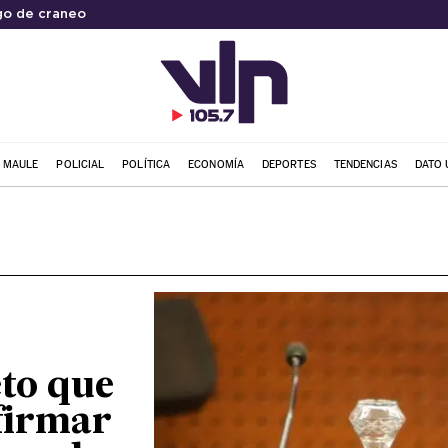
go de craneo
L MAULE
POLICIAL
POLÍTICA
ECONOMÍA
DEPORTES
TENDENCIAS
DATO 
eto que
afirmar