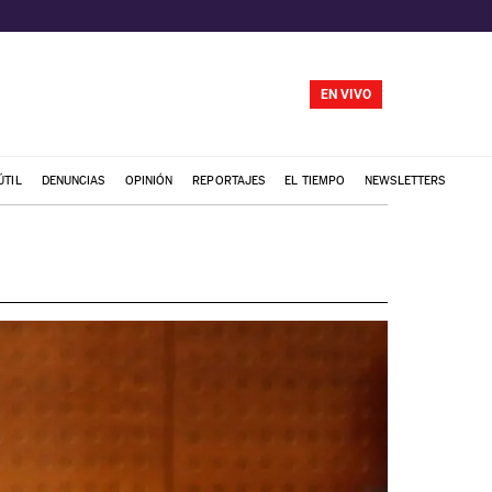
EN VIVO
ÚTIL
DENUNCIAS
OPINIÓN
REPORTAJES
EL TIEMPO
NEWSLETTERS