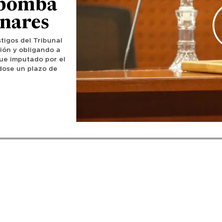
 bomba
inares
tigos del Tribunal
ión y obligando a
Fue imputado por el
ndose un plazo de