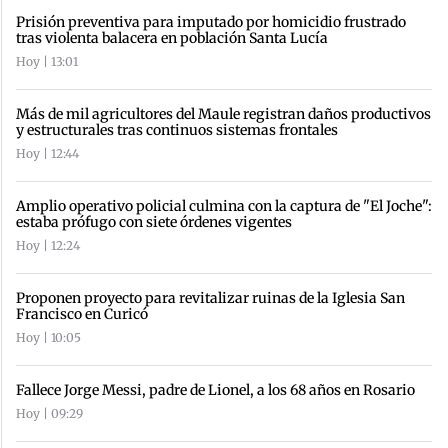
Prisión preventiva para imputado por homicidio frustrado
tras violenta balacera en población Santa Lucía
Hoy | 13:01
Más de mil agricultores del Maule registran daños productivos
y estructurales tras continuos sistemas frontales
Hoy | 12:44
Amplio operativo policial culmina con la captura de "El Joche":
estaba prófugo con siete órdenes vigentes
Hoy | 12:24
Proponen proyecto para revitalizar ruinas de la Iglesia San
Francisco en Curicó
Hoy | 10:05
Fallece Jorge Messi, padre de Lionel, a los 68 años en Rosario
Hoy | 09:29