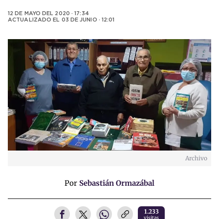
12 DE MAYO DEL 2020 · 17:34
ACTUALIZADO EL
03 DE JUNIO · 12:01
Archivo
Por
Sebastián Ormazábal
1.233
visitas