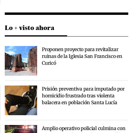
Lo + visto ahora
Proponen proyecto para revitalizar
ruinas de la Iglesia San Francisco en
Curicó
Prisión preventiva para imputado por
homicidio frustrado tras violenta
balacera en población Santa Lucía
Amplio operativo policial culmina con