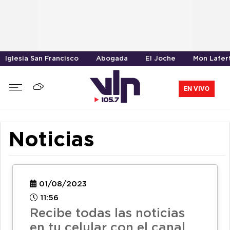
Iglesia San Francisco
Abogada
El Joche
Mon Lafer
EN VIVO
Noticias
01/08/2023
11:56
Recibe todas las noticias
en tu celular con el canal