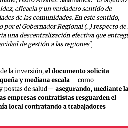
dez, eficacia y un verdadero sentido de
dades de las comunidades. En este sentido,
por el Gobernador Regional (...) respecto de 
ia una descentralización efectiva que entreg
cidad de gestión a las regiones
",
de la inversión,
el documento solicita
equeña y mediana escala
—como
 y postas de salud—
asegurando, mediante l
 las empresas contratistas resguarden el
a local contratando a trabajadores