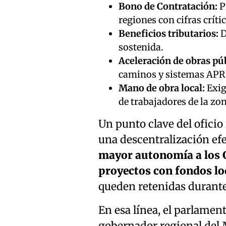
Bono de Contratación:
P
regiones con cifras crític
Beneficios tributarios:
D
sostenida.
Aceleración de obras púb
caminos y sistemas APR 
Mano de obra local:
Exigi
de trabajadores de la zon
Un punto clave del oficio
una descentralización ef
mayor autonomía a los G
proyectos con fondos lo
queden retenidas durante
En esa línea, el parlamen
gobernador regional del 