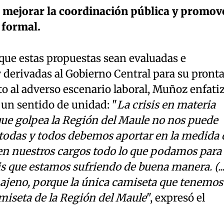
 mejorar la coordinación pública y promov
 formal.
 que estas propuestas sean evaluadas e
y derivadas al Gobierno Central para su pront
 al adverso escenario laboral, Muñoz enfati
 un sentido de unidad: "
La crisis en materia
que golpea la Región del Maule no nos puede
a, todas y todos debemos aportar en la medida 
 en nuestros cargos todo lo que podamos para
is que estamos sufriendo de buena manera. (...
ajeno, porque la única camiseta que tenemos
amiseta de la Región del Maule
", expresó el