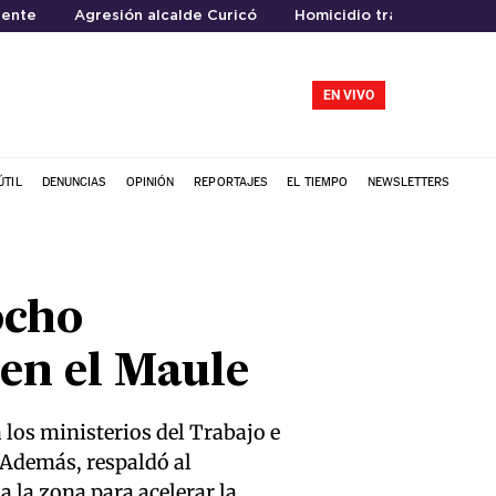
iente
Agresión alcalde Curicó
Homicidio trabajador agrí
EN VIVO
ÚTIL
DENUNCIAS
OPINIÓN
REPORTAJES
EL TIEMPO
NEWSLETTERS
ocho
en el Maule
 los ministerios del Trabajo e
. Además, respaldó al
la zona para acelerar la