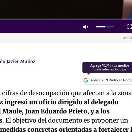
Mute
Fulls
Arch
ado Javier Muñoz
Añadir VLN Radio en Goog
 cifras de desocupación que afectan a la zona
 ingresó un oficio dirigido al delegado
l Maule, Juan Eduardo Prieto, y a los
s
. El objetivo del documento es proponer un
medidas concretas orientadas a fortalecer 