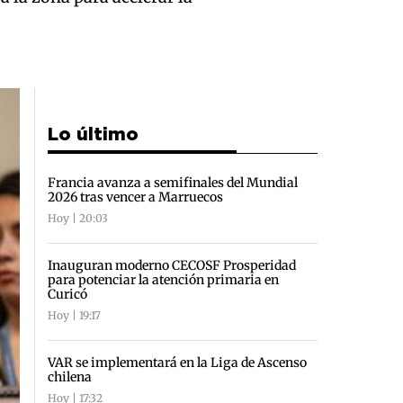
Lo último
Francia avanza a semifinales del Mundial
2026 tras vencer a Marruecos
Hoy | 20:03
Inauguran moderno CECOSF Prosperidad
para potenciar la atención primaria en
Curicó
Hoy | 19:17
VAR se implementará en la Liga de Ascenso
chilena
Hoy | 17:32