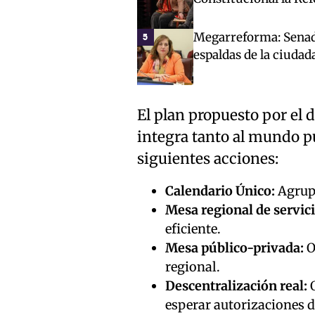
Megarreforma: Senado
5
espaldas de la ciudad
El plan propuesto por el 
integra tanto al mundo pú
siguientes acciones:
Calendario Único:
Agrupa
Mesa regional de servici
eficiente.
Mesa público-privada:
O
regional.
Descentralización real:
O
esperar autorizaciones d