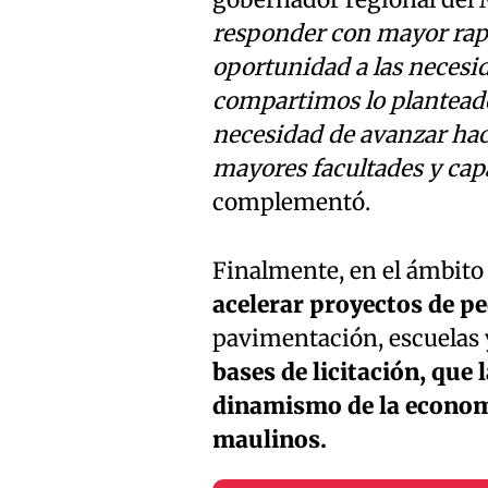
responder con mayor rapi
oportunidad a las necesi
compartimos lo planteado 
necesidad de avanzar hac
mayores facultades y capa
complementó.
Finalmente, en el ámbito 
acelerar proyectos de p
pavimentación, escuelas
bases de licitación, que
dinamismo de la economí
maulinos.