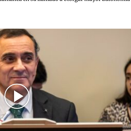
Play
Video