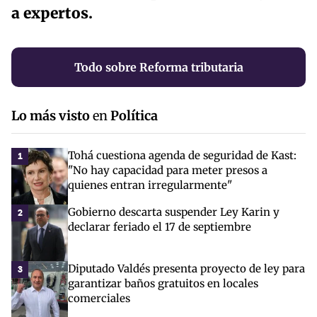
a expertos.
Todo sobre Reforma tributaria
Lo más visto
en
Política
Tohá cuestiona agenda de seguridad de Kast:
1
"No hay capacidad para meter presos a
quienes entran irregularmente"
Gobierno descarta suspender Ley Karin y
2
declarar feriado el 17 de septiembre
Diputado Valdés presenta proyecto de ley para
3
garantizar baños gratuitos en locales
comerciales