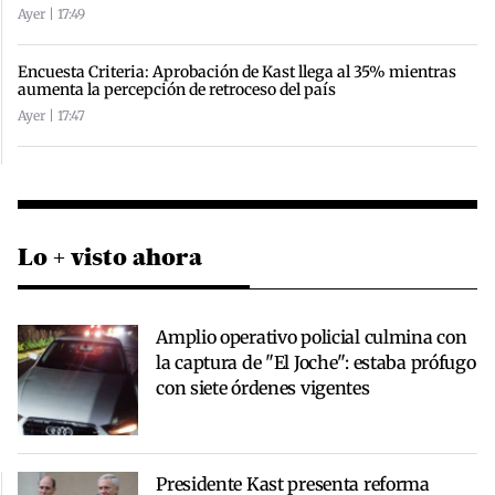
Ayer | 17:49
Encuesta Criteria: Aprobación de Kast llega al 35% mientras
aumenta la percepción de retroceso del país
Ayer | 17:47
Lo + visto ahora
Amplio operativo policial culmina con
la captura de "El Joche": estaba prófugo
con siete órdenes vigentes
Presidente Kast presenta reforma