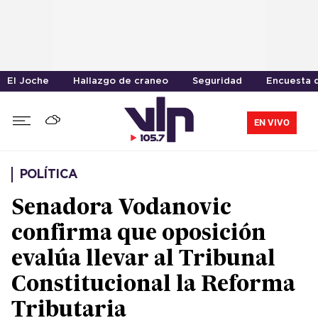
El Joche
Hallazgo de craneo
Seguridad
Encuesta d
EN VIVO
POLÍTICA
Senadora Vodanovic
confirma que oposición
evalúa llevar al Tribunal
Constitucional la Reforma
Tributaria