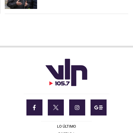
LO ÚLTIMO