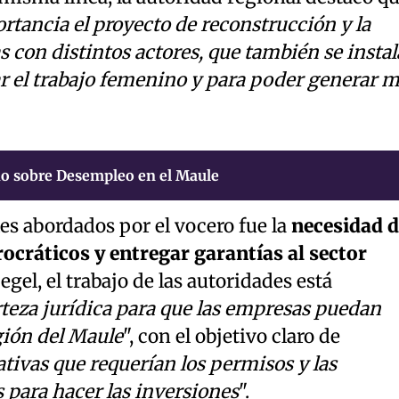
rtancia el proyecto de reconstrucción y la
s con distintos actores, que también se insta
r el trabajo femenino y para poder generar 
o sobre Desempleo en el Maule
es abordados por el vocero fue la
necesidad d
rocráticos y entregar garantías al sector
gel, el trabajo de las autoridades está
teza jurídica para que las empresas puedan
gión del Maule
", con el objetivo claro de
ativas que requerían los permisos y las
 para hacer las inversiones
".