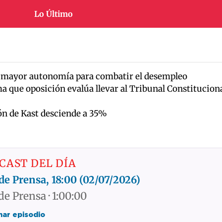
Lo Último
 mayor autonomía para combatir el desempleo
 que oposición evalúa llevar al Tribunal Constitucion
ón de Kast desciende a 35%
CAST DEL DÍA
de Prensa, 18:00 (02/07/2026)
de Prensa · 1:00:00
ar episodio