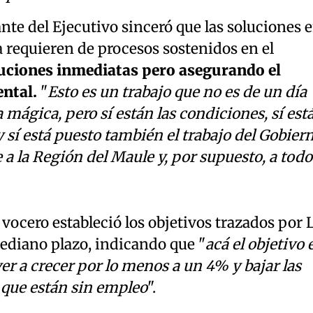
nte del Ejecutivo sinceró que las soluciones 
requieren de procesos sostenidos en el
uciones inmediatas pero asegurando el
ntal.
"
Esto es un trabajo que no es de un día
a mágica, pero sí están las condiciones, sí est
a y sí está puesto también el trabajo del Gobier
 a la Región del Maule y, por supuesto, a todo
vocero estableció los objetivos trazados por 
ediano plazo, indicando que "
acá el objetivo 
ver a crecer por lo menos a un 4% y bajar las
que están sin empleo
".