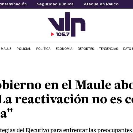
ontaminación
Seguridad Pública
Ataque en Rauco
L MAULE
POLICIAL
POLÍTICA
ECONOMÍA
DEPORTES
TENDENCIAS
DATO 
bierno en el Maule abo
La reactivación no es 
ca"
tegias del Ejecutivo para enfrentar las preocupantes