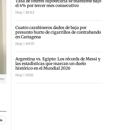
Tasa de interés hipotecaria se mantiene bajo
el 4% por tercer mes consecutivo
Hoy | 10:02
Cuatro carabineros dados de baja por
presunto hurto de cigarrillos de contrabando
en Cartagena
Hoy | 09:57
Argentina vs. Egipto: Los récords de Messi y
las estadísticas que marcan un duelo
histórico en el Mundial 2026
Hoy | 03:16
ivo
le