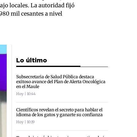
jo locales. La autoridad fijó
80 mil cesantes a nivel
Lo último
Subsecretaria de Salud Pública destaca
exitoso avance del Plan de Alerta Oncológica
en el Maule
Hoy | 10:44
Científicos revelan el secreto para hablar el
idioma de los gatos y ganarte su confianza
Hoy | 10:19