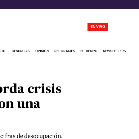
EN VIVO
ÚTIL
DENUNCIAS
OPINIÓN
REPORTAJES
EL TIEMPO
NEWSLETTERS
rda crisis
con una
 cifras de desocupación,