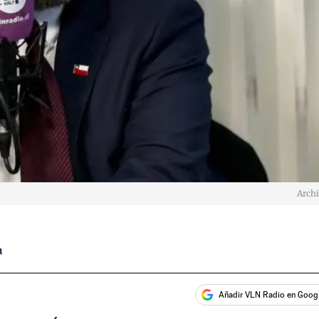
Arch
a
Añadir VLN Radio en Goog