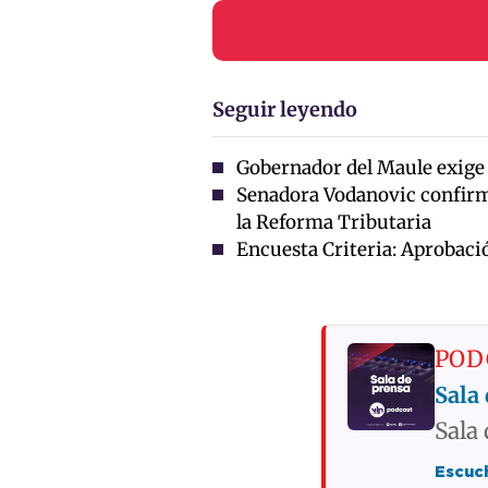
Seguir leyendo
Gobernador del Maule exige
Senadora Vodanovic confirma
la Reforma Tributaria
Encuesta Criteria: Aprobaci
POD
Sala 
Sala 
Escuch