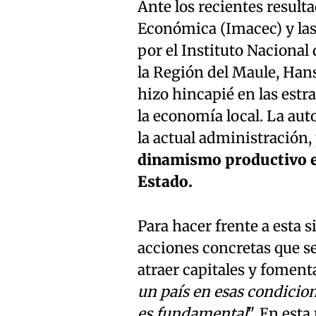
Ante los recientes result
Económica (Imacec) y las
por el Instituto Nacional 
la Región del Maule, Hans
hizo hincapié en las estr
la economía local. La aut
la actual administración,
dinamismo productivo es
Estado.
Para hacer frente a esta 
acciones concretas que s
atraer capitales y foment
un país en esas condicion
es fundamental
". En est