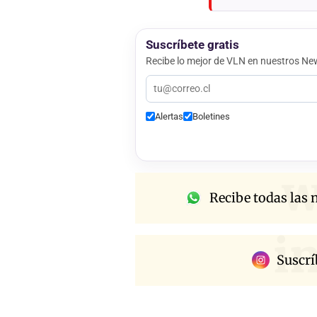
Suscríbete gratis
Recibe lo mejor de VLN en nuestros New
Alertas
Boletines
w
Recibe todas las n
i
Suscrí