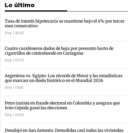
Lo último
Tasa de interés hipotecaria se mantiene bajo el 4% por tercer
mes consecutivo
Hoy | 10:02
Cuatro carabineros dados de baja por presunto hurto de
cigarrillos de contrabando en Cartagena
Hoy | 09:57
Argentina vs. Egipto: Los récords de Messi y las estadísticas
que marcan un duelo histórico en el Mundial 2026
Hoy | 03:16
Petro insiste en fraude electoral en Colombia y asegura que
Iván Cepeda ganó las elecciones
Hoy | 01:38
Desalojo en San Antonio: Demolidas casi todas las viviendas