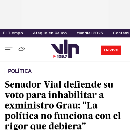
El Tiempo
Ataque en Rauco
Mundial 2026
Contami
EN VIVO
POLÍTICA
Senador Vial defiende su
voto para inhabilitar a
exministro Grau: "La
política no funciona con el
rigor que debiera"