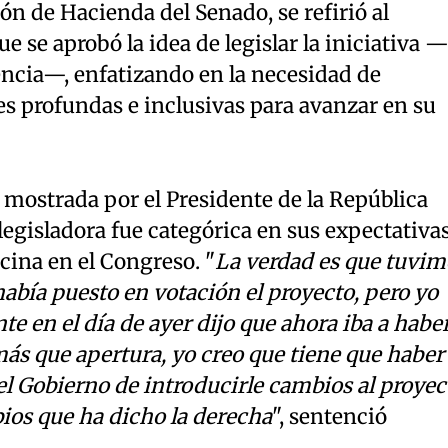
n de Hacienda del Senado, se refirió al
 se aprobó la idea de legislar la iniciativa 
encia—, enfatizando en la necesidad de
s profundas e inclusivas para avanzar en su
 mostrada por el Presidente de la República
 legisladora fue categórica en sus expectativa
cina en el Congreso. "
La verdad es que tuvim
abía puesto en votación el proyecto, pero yo
te en el día de ayer dijo que ahora iba a habe
más que apertura, yo creo que tiene que haber
l Gobierno de introducirle cambios al proyec
ios que ha dicho la derecha
", sentenció