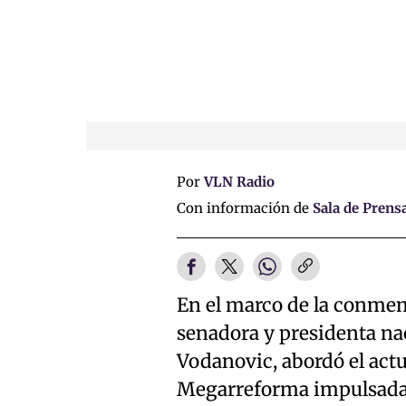
Por
VLN Radio
Con información de
Sala de Prens
En el marco de la conmemo
senadora y presidenta nac
Vodanovic, abordó el actu
Megarreforma impulsada p