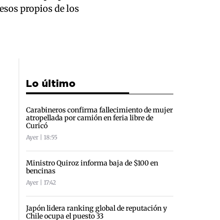
resos propios de los
Lo último
Carabineros confirma fallecimiento de mujer
atropellada por camión en feria libre de
Curicó
Ayer | 18:55
Ministro Quiroz informa baja de $100 en
bencinas
Ayer | 17:42
Japón lidera ranking global de reputación y
Chile ocupa el puesto 33