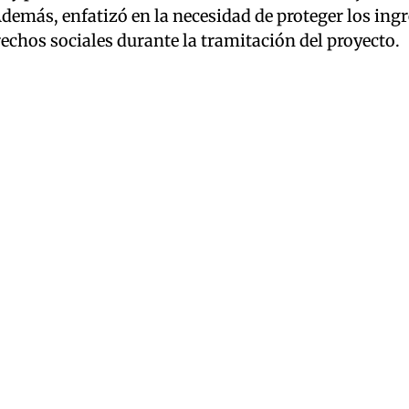
Además, enfatizó en la necesidad de proteger los ing
echos sociales durante la tramitación del proyecto.