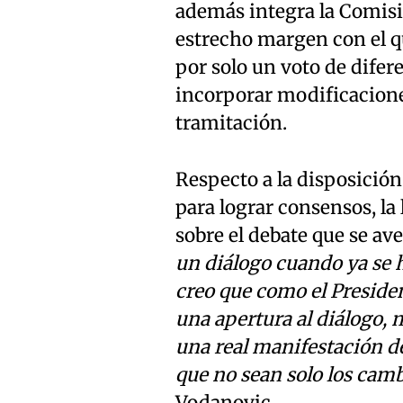
además integra la Comisió
estrecho margen con el que
por solo un voto de difer
incorporar modificacione
tramitación.
Respecto a la disposición
para lograr consensos, la
sobre el debate que se ave
un diálogo cuando ya se h
creo que como el Presiden
una apertura al diálogo, 
una real manifestación de
que no sean solo los camb
Vodanovic.