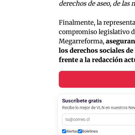
derechos de aseo, de las m
Finalmente, la represent
compromiso legislativo de
Megarreforma,
aseguran
los derechos sociales de
frente a la redacción ac
Suscríbete gratis
Recibe lo mejor de VLN en nuestros New
Alertas
Boletines