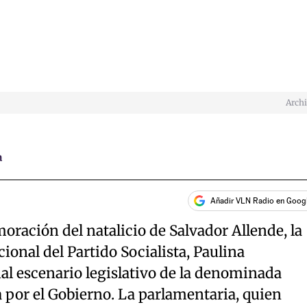
Arch
a
Añadir VLN Radio en Goog
ración del natalicio de Salvador Allende, la
ional del Partido Socialista, Paulina
al escenario legislativo de la denominada
or el Gobierno. La parlamentaria, quien