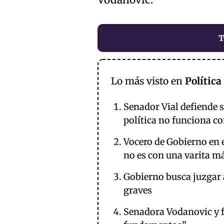
T
Lo más visto en
Política
Senador Vial defiende s
política no funciona co
Vocero de Gobierno en e
no es con una varita m
Gobierno busca juzgar 
graves
Senadora Vodanovic y f