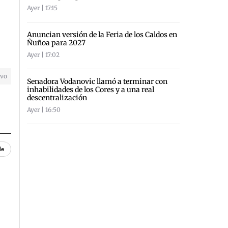
Ayer | 17:15
Anuncian versión de la Feria de los Caldos en
Ñuñoa para 2027
Ayer | 17:02
ivo
Senadora Vodanovic llamó a terminar con
inhabilidades de los Cores y a una real
descentralización
Ayer | 16:50
le