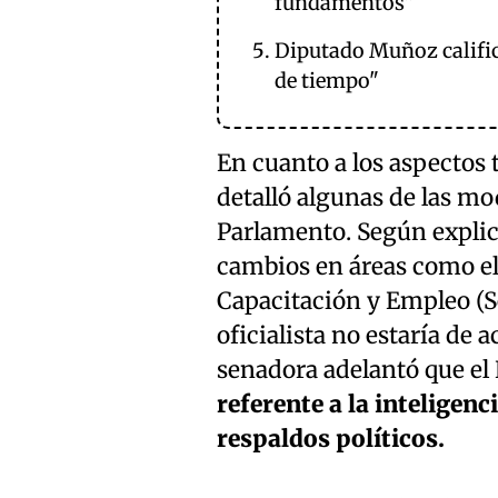
fundamentos”
Diputado Muñoz califi
de tiempo"
En cuanto a los aspectos t
detalló algunas de las mo
Parlamento. Según explic
cambios en áreas como el 
Capacitación y Empleo (Se
oficialista no estaría de 
senadora adelantó que el
referente a la inteligenci
respaldos políticos.