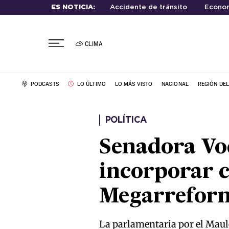
ES NOTICIA:
Accidente de tránsito
Econo
CLIMA
PODCASTS
LO ÚLTIMO
LO MÁS VISTO
NACIONAL
REGIÓN DE
POLÍTICA
Senadora Vo
incorporar c
Megarrefor
La parlamentaria por el Maule