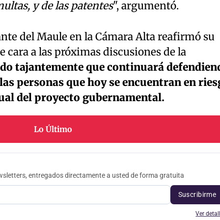
ultas, y de las patentes
", argumentó.
ante del Maule en la Cámara Alta reafirmó su
 cara a las próximas discusiones de la
do tajantemente que continuará defendien
 las personas que hoy se encuentran en ries
tual del proyecto gubernamental.
Lo Último
sletters, entregados directamente a usted de forma gratuita
Suscribirme
Ver detal