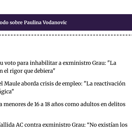
odo sobre Paulina Vodanovic
u voto para inhabilitar a exministro Grau: "La
n el rigor que debiera"
l Maule aborda crisis de empleo: "La reactivación
ágica"
a menores de 16 a 18 años como adultos en delitos
allida AC contra exministro Grau: “No existían los