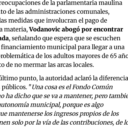
preocupaciones de la parlamentaria maulina
nto de las administraciones comunales,
las medidas que involucran el pago de
ta materia,
Vodanovic abogó por encontrar
ada
, señalando que espera que se escuchen
 financiamiento municipal para llegar a una
roblemática de los adultos mayores de 65 año
cto de no mermar las arcas locales.
ltimo punto, la autoridad aclaró la diferenci
 públicos. "
Una cosa es el Fondo Común
no ha dicho que se va a mantener, pero tambi
autonomía municipal, porque es algo
que mantenerse los ingresos propios de los
en solo por la vía de las contribuciones, de l