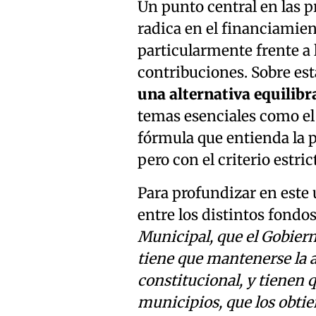
Un punto central en las 
radica en el financiamie
particularmente frente a 
contribuciones. Sobre es
una alternativa equilibr
temas esenciales como el
fórmula que entienda la p
pero con el criterio estri
Para profundizar en este ú
entre los distintos fondos
Municipal, que el Gobier
tiene que mantenerse la 
constitucional, y tienen 
municipios, que los obtien