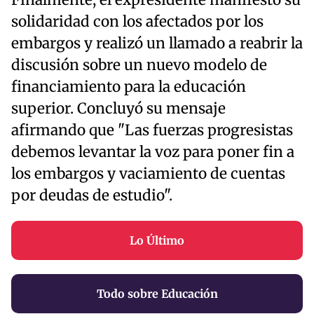
Finalmente, el expresidente manifestó su
solidaridad con los afectados por los
embargos y realizó un llamado a reabrir la
discusión sobre un nuevo modelo de
financiamiento para la educación
superior. Concluyó su mensaje
afirmando que "Las fuerzas progresistas
debemos levantar la voz para poner fin a
los embargos y vaciamiento de cuentas
por deudas de estudio".
Lo Último
Todo sobre Educación