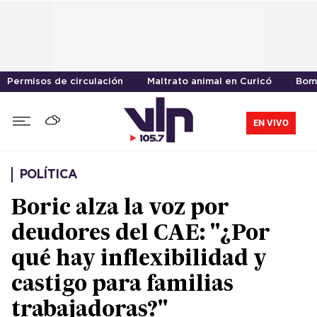
Permisos de circulación
Maltrato animal en Curicó
Bom
EN VIVO
POLÍTICA
Boric alza la voz por
deudores del CAE: "¿Por
qué hay inflexibilidad y
castigo para familias
trabajadoras?"