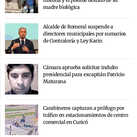
historia y el posible destino de su
madre biológica
Alcalde de Romeral suspende a
directores municipales por sumarios
de Contraloría y Ley Karin
Cámara aprueba solicitar indulto
presidencial para excapitán Patricio
Maturana
Carabineros capturan a prófugo por
tráfico en estacionamientos de centro
comercial en Curicó