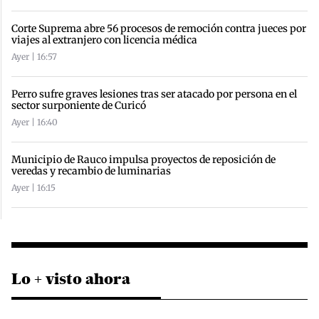
Corte Suprema abre 56 procesos de remoción contra jueces por
viajes al extranjero con licencia médica
Ayer | 16:57
Perro sufre graves lesiones tras ser atacado por persona en el
sector surponiente de Curicó
Ayer | 16:40
Municipio de Rauco impulsa proyectos de reposición de
veredas y recambio de luminarias
Ayer | 16:15
Lo + visto ahora