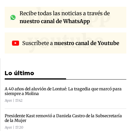
whatsapp
Recibe todas las noticias a través de
nuestro canal de WhatsApp
youtube
Suscríbete a
nuestro canal de Youtube
Lo último
A 40 años del aluvión de Lontué: La tragedia que marcó para
siempre a Molina
Ayer | 17:42
Presidente Kast removió a Daniela Castro de la Subsecretaría
de la Mujer
Ayer | 17:20