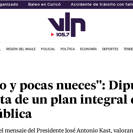
ganizado
Baleo en Curicó
Accidente de tránsito con fall
L
REGIÓN DEL MAULE
POLICIAL
POLÍTICA
ECONOMÍA
DEPORTES
TENDE
o y pocas nueces": Di
lta de un plan integral
ública
l mensaje del Presidente José Antonio Kast, valoran