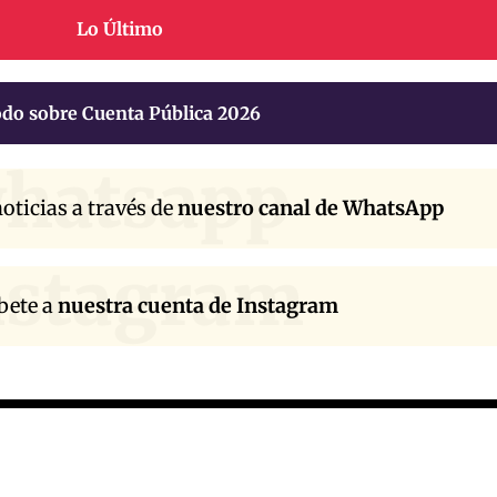
Lo Último
do sobre Cuenta Pública 2026
hatsapp
oticias a través de
nuestro canal de WhatsApp
nstagram
bete a
nuestra cuenta de Instagram