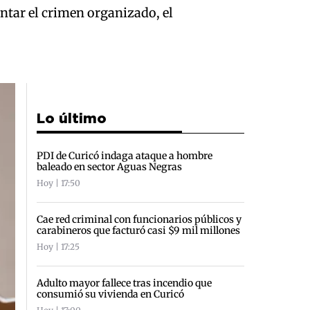
ntar el crimen organizado, el
Lo último
PDI de Curicó indaga ataque a hombre
baleado en sector Aguas Negras
Hoy | 17:50
Cae red criminal con funcionarios públicos y
carabineros que facturó casi $9 mil millones
Hoy | 17:25
Adulto mayor fallece tras incendio que
consumió su vivienda en Curicó