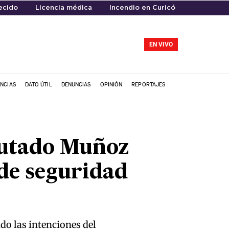
ecido
Licencia médica
Incendio en Curicó
EN VIVO
NCIAS
DATO ÚTIL
DENUNCIAS
OPINIÓN
REPORTAJES
putado Muñoz
 de seguridad
do las intenciones del