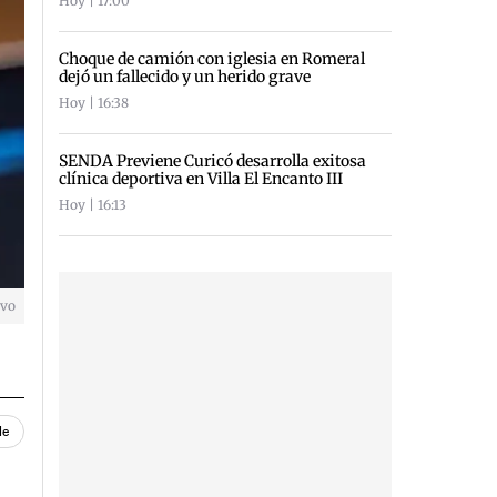
Hoy | 17:00
Choque de camión con iglesia en Romeral
dejó un fallecido y un herido grave
Hoy | 16:38
SENDA Previene Curicó desarrolla exitosa
clínica deportiva en Villa El Encanto III
Hoy | 16:13
ivo
le