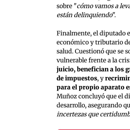
sobre "
cómo vamos a levant
están delinquiendo
".
Finalmente, el diputado e
económico y tributario de
salud. Cuestionó que se s
vulnerable frente a la cris
juicio, benefician a lo
de impuestos
, y
recrimin
para el propio aparato e
Muñoz concluyó que el di
desarrollo, asegurando qu
incertezas que certidumb