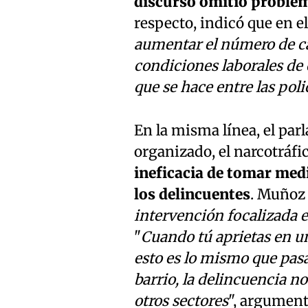
discurso omitió problem
respecto, indicó que en el
aumentar el número de c
condiciones laborales de
que se hace entre las poli
En la misma línea, el pa
organizado, el narcotráfic
ineficacia de tomar medi
los delincuentes
. Muñoz u
intervención focalizada e
"
Cuando tú aprietas en una
esto es lo mismo que pasa
barrio, la delincuencia no
otros sectores
", argument