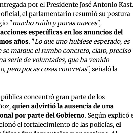
ntregada por el Presidente José Antonio Kast
 oficial, el parlamentario resumió su postura
gio "
mucho ruido y pocas nueces
",
 acciones específicas en los anuncios del
imos años
. "
Lo que uno hubiese esperado, es
 se marque el rumbo concreto, claro, preciso
una serie de voluntades, que ha venido
o, pero pocas cosas concretas
", señaló la
 pública concentró gran parte de los
ñoz,
quien advirtió la ausencia de una
onal por parte del Gobierno
. Según explicó e
cionó el fortalecimiento de las policías,
el