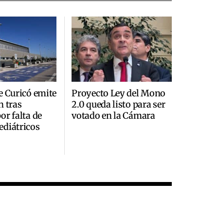
e Curicó emite
Proyecto Ley del Mono
n tras
2.0 queda listo para ser
or falta de
votado en la Cámara
ediátricos