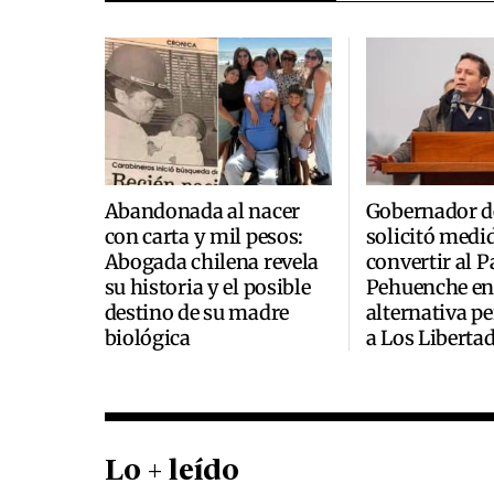
Abandonada al nacer
Gobernador d
con carta y mil pesos:
solicitó medi
Abogada chilena revela
convertir al P
su historia y el posible
Pehuenche en
destino de su madre
alternativa 
biológica
a Los Liberta
Lo + leído