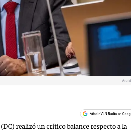
Arch
Añadir VLN Radio en Goog
(DC) realizó un crítico balance respecto a la