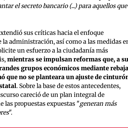
ar el secreto bancario (...) para aquellos que
xtendió sus críticas hacia el enfoque
 la administración, así como a las medidas e
olicite un esfuerzo a la ciudadanía más
is,
mientras se impulsan reformas que, a s
s grandes grupos económicos mediante rebaj
ó que no se planteara un ajuste de cinturó
statal
. Sobre la base de estos antecedentes,
scurso careció de un plan integral de
e las propuestas expuestas "
generan más
res
".