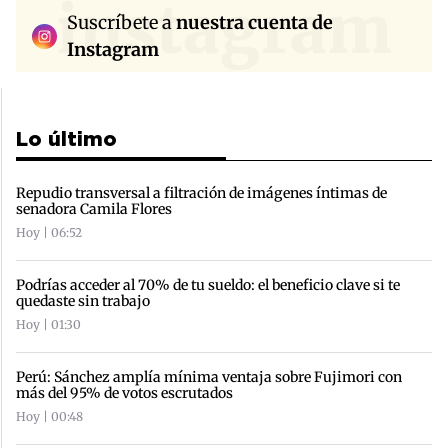
instagram
Suscríbete a
nuestra cuenta de
Instagram
Lo último
Repudio transversal a filtración de imágenes íntimas de
senadora Camila Flores
Hoy | 06:52
Podrías acceder al 70% de tu sueldo: el beneficio clave si te
quedaste sin trabajo
Hoy | 01:30
Perú: Sánchez amplía mínima ventaja sobre Fujimori con
más del 95% de votos escrutados
Hoy | 00:48