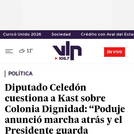
Curicó Unido 2026
Sociedad
Crédito con Aval del Est
11°
EN VIVO
POLÍTICA
Diputado Celedón
cuestiona a Kast sobre
Colonia Dignidad: “Poduje
anunció marcha atrás y el
Presidente guarda