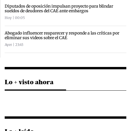
Diputados de oposición impulsan proyecto para blindar
sueldos de deudores del CAE ante embargos
Hoy | 00:05
Abogado influencer reaparecer y responde a las críticas por
eliminar sus videos sobre el CAE
Ayer | 23:45
Lo + visto ahora