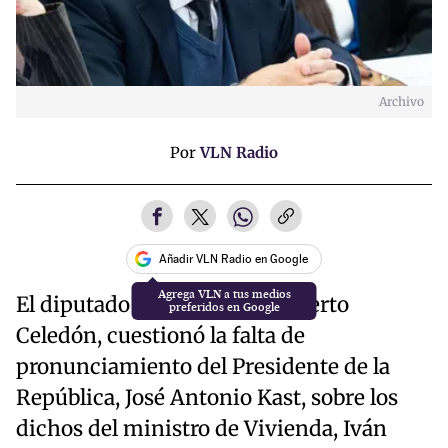
Archivo
Por
VLN Radio
Añadir VLN Radio en Google
El diputado por el Maule, Roberto
Celedón, cuestionó la falta de
pronunciamiento del Presidente de la
República, José Antonio Kast, sobre los
dichos del ministro de Vivienda, Iván