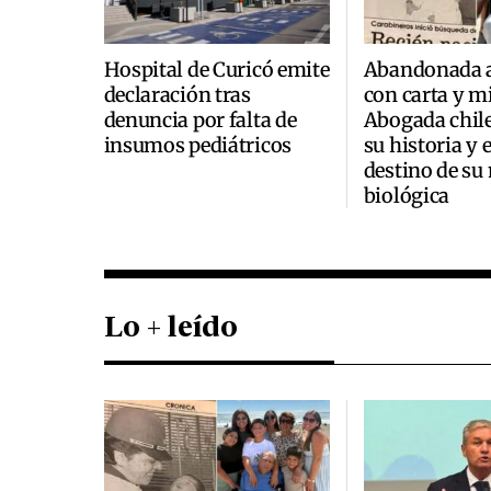
Hospital de Curicó emite
Abandonada a
declaración tras
con carta y mi
denuncia por falta de
Abogada chile
insumos pediátricos
su historia y 
destino de su
biológica
Lo + leído