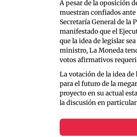
A pesar de la oposición d
muestran confiados ante l
Secretaría General de la 
manifestado que el Ejecu
que la idea de legislar s
ministro, La Moneda tend
votos afirmativos requeri
La votación de la idea de
para el futuro de la megar
proyecto en su actual est
la discusión en particula