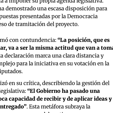
a a imponer su propia agenda legislativa.
 ha demostrado una escasa disposición para
ropuestas presentadas por la Democracia
eso de tramitación del proyecto.
firmó con contundencia:
“La posición, que es
lar, va a ser la misma actitud que van a tom
ta declaración marca una clara distancia y
plejo para la iniciativa en su votación en la
iputados.
zó en su crítica, describiendo la gestión del
legislativa:
“El Gobierno ha pasado una
ca capacidad de recibir y de aplicar ideas y
entregado”
. Esta metáfora subraya la