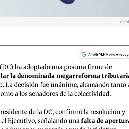
Arch
Añadir VLN Radio en Goog
(DC) ha adoptado una postura firme de
gislar la denominada megarreforma tributari
o. La decisión fue unánime, abarcando tanto 
omo a los senadores de la colectividad.
presidente de la DC, confirmó la resolución y
a el Ejecutivo, señalando una
falta de apertur