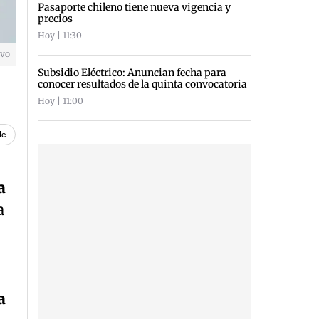
Pasaporte chileno tiene nueva vigencia y
precios
Hoy | 11:30
ivo
Subsidio Eléctrico: Anuncian fecha para
conocer resultados de la quinta convocatoria
Hoy | 11:00
le
a
a
a