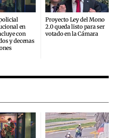
policial
Proyecto Ley del Mono
tucional en
2.0 queda listo para ser
ncluye con
votado en la Cámara
dos y decenas
iones