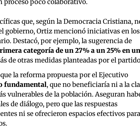
n proceso poco colaborativo.
cíficas que, según la Democracia Cristiana, n
l gobierno, Ortiz mencionó iniciativas en los
ario. Destacó, por ejemplo, la sugerencia de
primera categoría de un 27% a un 25% en u
ás de otras medidas planteadas por el partido
ue la reforma propuesta por el Ejecutivo
io fundamental
, que no beneficiaría ni a la cl
ás vulnerables de la población. Aseguran hab
les de diálogo, pero que las respuestas
entes ni se ofrecieron espacios efectivos par
os.