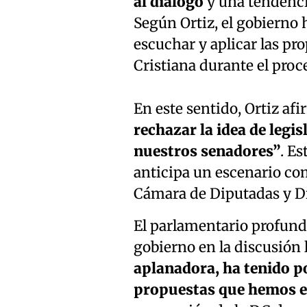
al diálogo
y una tendenci
Según Ortiz, el gobierno
escuchar y aplicar las p
Cristiana durante el proc
En este sentido, Ortiz a
rechazar la idea de legis
nuestros senadores”
. Es
anticipa un escenario com
Cámara de Diputadas y D
El parlamentario profundi
gobierno en la discusión 
aplanadora, ha tenido po
propuestas que hemos 