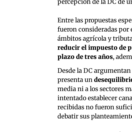
percepción de la DC de u
Entre las propuestas espe
fueron consideradas por e
ámbitos agrícola y tribut
reducir el impuesto de 
plazo de tres años
, adem
Desde la DC argumentan q
presenta un
desequilibr
media ni a los sectores m
intentado establecer cana
recibidas no fueron sufici
debatir sus planteamient