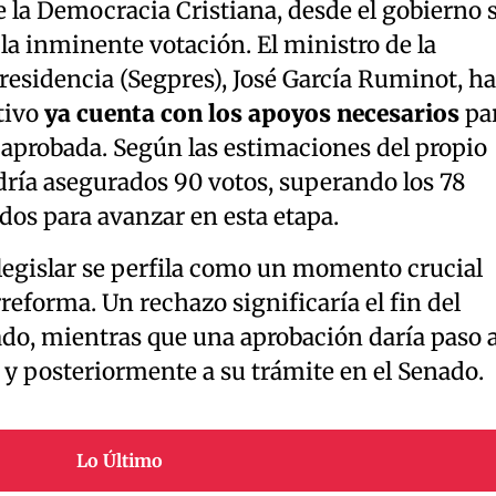
e la Democracia Cristiana, desde el gobierno 
a inminente votación. El ministro de la
Presidencia (Segpres), José García Ruminot, ha
tivo
ya cuenta con los apoyos necesarios
pa
ea aprobada. Según las estimaciones del propio
ría asegurados 90 votos, superando los 78
dos para avanzar en esta etapa.
 legislar se perfila como un momento crucial
reforma. Un rechazo significaría el fin del
ado, mientras que una aprobación daría paso 
r y posteriormente a su trámite en el Senado.
Lo Último