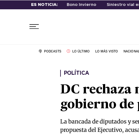
ES NOTICIA:
Bono Invierno
Siniestro vial 
PODCASTS
LO ÚLTIMO
LO MÁS VISTO
NACIONA
POLÍTICA
DC rechaza 
gobierno de
La bancada de diputados y sen
propuesta del Ejecutivo, acu