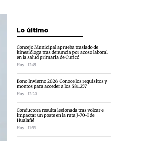
Lo último
Concejo Municipal aprueba traslado de
kinesióloga tras denuncia por acoso laboral
en la salud primaria de Curicó
Hoy | 12:45
Bono Invierno 2026: Conoce los requisitos y
montos para acceder a los $81.257
Hoy | 12:20
Conductora resulta lesionada tras volcar e
impactar un poste en la ruta J-70-I de
Hualañé
Hoy | 11:55