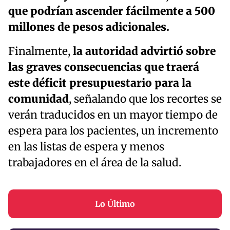
que podrían ascender fácilmente a 500
millones de pesos adicionales.
Finalmente,
la autoridad advirtió sobre
las graves consecuencias que traerá
este déficit presupuestario para la
comunidad
, señalando que los recortes se
verán traducidos en un mayor tiempo de
espera para los pacientes, un incremento
en las listas de espera y menos
trabajadores en el área de la salud.
Lo Último