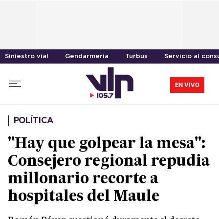
Siniestro vial
Gendarmeria
Turbus
Servicio al con
EN VIVO
POLÍTICA
"Hay que golpear la mesa":
Consejero regional repudia
millonario recorte a
hospitales del Maule