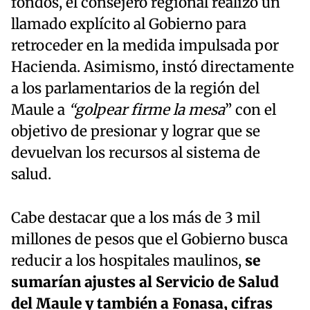
fondos, el consejero regional realizó un
llamado explícito al Gobierno para
retroceder en la medida impulsada por
Hacienda. Asimismo, instó directamente
a los parlamentarios de la región del
Maule a
“golpear firme la mesa
” con el
objetivo de presionar y lograr que se
devuelvan los recursos al sistema de
salud.
Cabe destacar que a los más de 3 mil
millones de pesos que el Gobierno busca
reducir a los hospitales maulinos,
se
sumarían ajustes al Servicio de Salud
del Maule y también a Fonasa, cifras