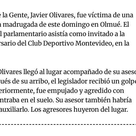
 la Gente, Javier Olivares, fue víctima de una
la madrugada de este domingo en Olmué. El
 parlamentario asistía como invitado a la
rsario del Club Deportivo Montevideo, en la
livares llegó al lugar acompañado de su ases
és de su arribo, el legislador recibió un golp
steriormente, fue empujado y agredido con
traba en el suelo. Su asesor también habría
auxiliarlo. Los agresores huyeron del lugar.