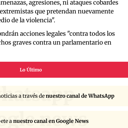
amenazas, agresiones, ni ataques cobardes
s extremistas que pretendan nuevamente
o de la violencia".
ndrán acciones legales "contra todos los
chos graves contra un parlamentario en
Lo Último
hatsapp
oticias a través de
nuestro canal de WhatsApp
ogle news
bete a
nuestro canal en Google News