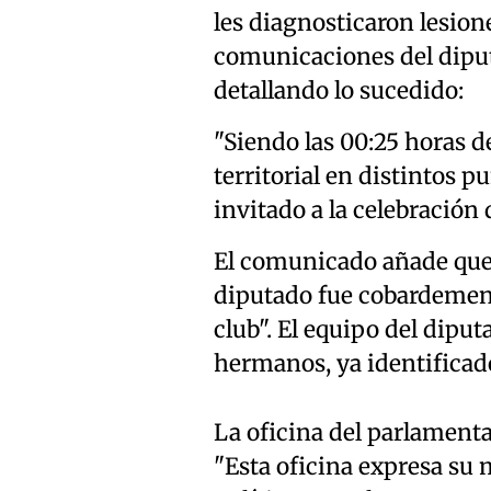
les diagnosticaron lesione
comunicaciones del dipu
detallando lo sucedido:
"Siendo las 00:25 horas 
territorial en distintos p
invitado a la celebración
El comunicado añade que 
diputado fue cobardement
club". El equipo del dipu
hermanos, ya identificad
La oficina del parlamentar
"Esta oficina expresa su 