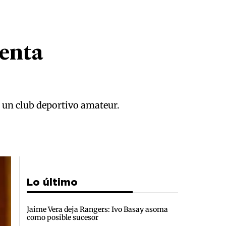
lenta
e un club deportivo amateur.
Lo último
Jaime Vera deja Rangers: Ivo Basay asoma
como posible sucesor