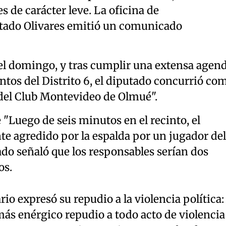
s de carácter leve. La oficina de
tado Olivares emitió un comunicado
del domingo, y tras cumplir una extensa agen
untos del Distrito 6, el diputado concurrió co
 del Club Montevideo de Olmué".
"Luego de seis minutos en el recinto, el
e agredido por la espalda por un jugador del
tado señaló que los responsables serían dos
os.
io expresó su repudio a la violencia política:
más enérgico repudio a todo acto de violencia