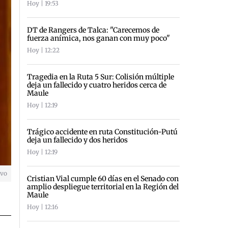
Hoy | 19:53
DT de Rangers de Talca: "Carecemos de
fuerza anímica, nos ganan con muy poco"
Hoy | 12:22
Tragedia en la Ruta 5 Sur: Colisión múltiple
deja un fallecido y cuatro heridos cerca de
Maule
Hoy | 12:19
Trágico accidente en ruta Constitución-Putú
deja un fallecido y dos heridos
Hoy | 12:19
ivo
Cristian Vial cumple 60 días en el Senado con
amplio despliegue territorial en la Región del
Maule
Hoy | 12:16