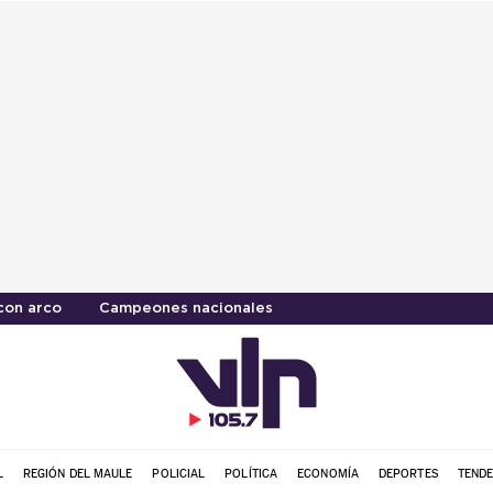
con arco
Campeones nacionales
L
REGIÓN DEL MAULE
POLICIAL
POLÍTICA
ECONOMÍA
DEPORTES
TENDE