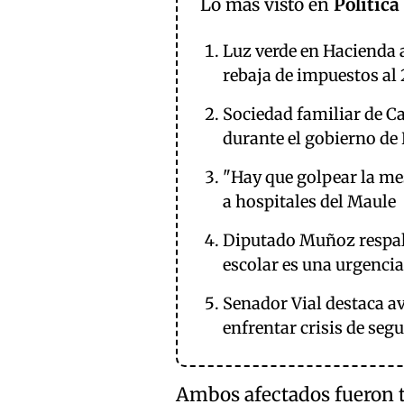
Lo más visto en
Política
Luz verde en Hacienda 
rebaja de impuestos al
Sociedad familiar de Ca
durante el gobierno de 
"Hay que golpear la me
a hospitales del Maule
Diputado Muñoz respald
escolar es una urgencia
Senador Vial destaca a
enfrentar crisis de seg
Ambos afectados fueron t