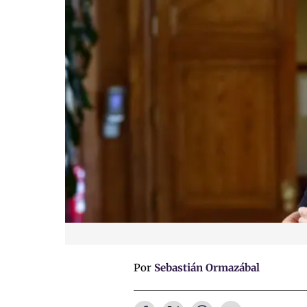
Por
Sebastián Ormazábal