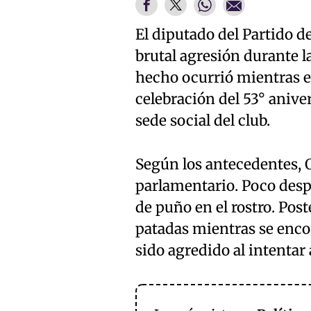
El diputado del Partido de
brutal agresión durante 
hecho ocurrió mientras el
celebración del 53° anive
sede social del club.
Según los antecedentes, O
parlamentario. Poco despu
de puño en el rostro. Po
patadas mientras se encon
sido agredido al intentar 