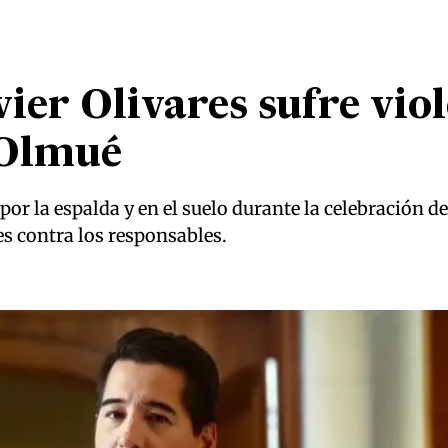
ier Olivares sufre vio
 Olmué
por la espalda y en el suelo durante la celebración d
s contra los responsables.