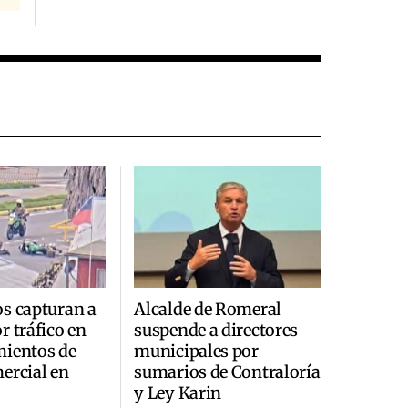
s capturan a
Alcalde de Romeral
r tráfico en
suspende a directores
mientos de
municipales por
ercial en
sumarios de Contraloría
y Ley Karin