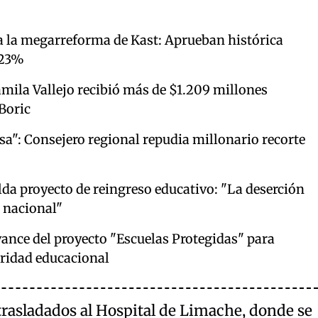
a la megarreforma de Kast: Aprueban histórica
 23%
mila Vallejo recibió más de $1.209 millones
Boric
sa": Consejero regional repudia millonario recorte
a proyecto de reingreso educativo: "La deserción
 nacional"
vance del proyecto "Escuelas Protegidas" para
uridad educacional
rasladados al Hospital de Limache, donde se