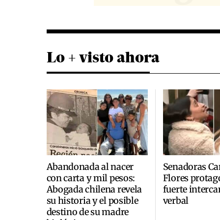
Lo + visto ahora
Abandonada al nacer
Senadoras Ca
con carta y mil pesos:
Flores prota
Abogada chilena revela
fuerte interc
su historia y el posible
verbal
destino de su madre