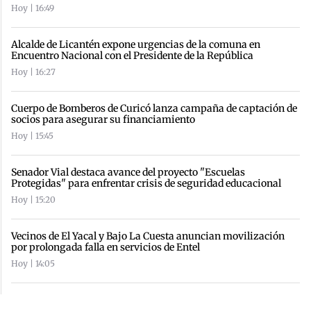
Hoy | 16:49
Alcalde de Licantén expone urgencias de la comuna en
Encuentro Nacional con el Presidente de la República
Hoy | 16:27
Cuerpo de Bomberos de Curicó lanza campaña de captación de
socios para asegurar su financiamiento
Hoy | 15:45
Senador Vial destaca avance del proyecto "Escuelas
Protegidas" para enfrentar crisis de seguridad educacional
Hoy | 15:20
Vecinos de El Yacal y Bajo La Cuesta anuncian movilización
por prolongada falla en servicios de Entel
Hoy | 14:05