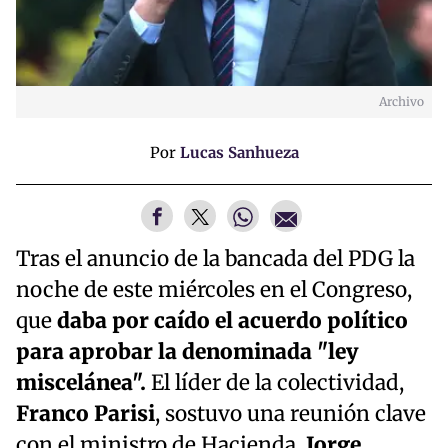
Archivo
Por
Lucas Sanhueza
Tras el anuncio de la bancada del PDG la
noche de este miércoles en el Congreso,
que
daba por caído el acuerdo político
para aprobar la denominada "ley
miscelánea".
El líder de la colectividad,
Franco Parisi
, sostuvo una reunión clave
con el ministro de Hacienda,
Jorge