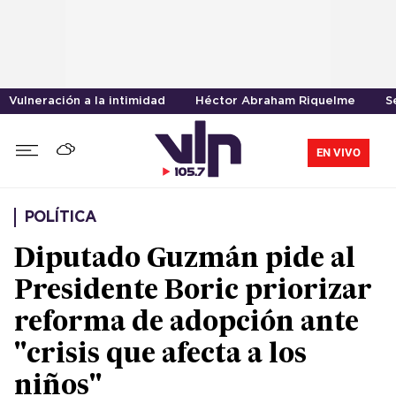
Vulneración a la intimidad
Héctor Abraham Riquelme
S
EN VIVO
POLÍTICA
Diputado Guzmán pide al
Presidente Boric priorizar
reforma de adopción ante
"crisis que afecta a los
niños"