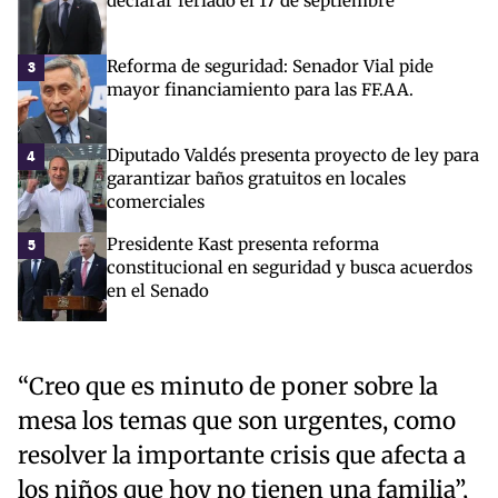
declarar feriado el 17 de septiembre
Reforma de seguridad: Senador Vial pide
3
mayor financiamiento para las FF.AA.
Diputado Valdés presenta proyecto de ley para
4
garantizar baños gratuitos en locales
comerciales
Presidente Kast presenta reforma
5
constitucional en seguridad y busca acuerdos
en el Senado
“Creo que es minuto de poner sobre la
mesa los temas que son urgentes, como
resolver la importante crisis que afecta a
los niños que hoy no tienen una familia”,