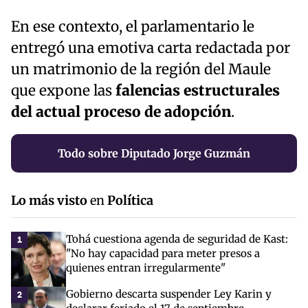
En ese contexto, el parlamentario le
entregó una emotiva carta redactada por
un matrimonio de la región del Maule
que expone las
falencias estructurales
del actual proceso de adopción
.
Todo sobre Diputado Jorge Guzmán
Lo más visto
en
Política
Tohá cuestiona agenda de seguridad de Kast:
1
"No hay capacidad para meter presos a
quienes entran irregularmente"
Gobierno descarta suspender Ley Karin y
2