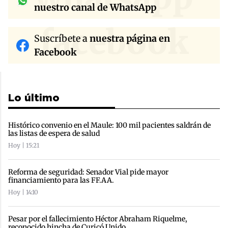
nuestro canal de WhatsApp
facebook
Suscríbete a
nuestra página en
Facebook
Lo último
Histórico convenio en el Maule: 100 mil pacientes saldrán de
las listas de espera de salud
Hoy | 15:21
Reforma de seguridad: Senador Vial pide mayor
financiamiento para las FF.AA.
Hoy | 14:10
Pesar por el fallecimiento Héctor Abraham Riquelme,
reconocido hincha de Curicó Unido