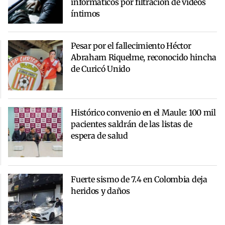
informáticos por filtración de videos
íntimos
Pesar por el fallecimiento Héctor
Abraham Riquelme, reconocido hincha
de Curicó Unido
Histórico convenio en el Maule: 100 mil
pacientes saldrán de las listas de
espera de salud
Fuerte sismo de 7.4 en Colombia deja
heridos y daños