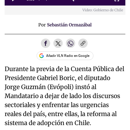
Play
Mute
Fullscreen
Video: Gobierno de Chile
Time
Por
Sebastián Ormazábal
Añadir VLN Radio en Google
Durante la previa de la Cuenta Pública del
Presidente Gabriel Boric, el diputado
Jorge Guzmán (Evópoli) instó al
Mandatario a dejar de lado los discursos
sectoriales y enfrentar las urgencias
reales del país, entre ellas, la reforma al
sistema de adopción en Chile.