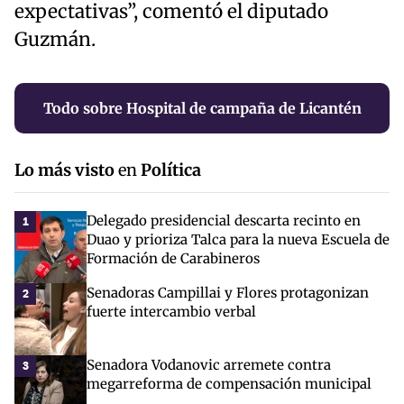
expectativas”, comentó el diputado
Guzmán.
Todo sobre Hospital de campaña de Licantén
Lo más visto
en
Política
Delegado presidencial descarta recinto en
1
Duao y prioriza Talca para la nueva Escuela de
Formación de Carabineros
Senadoras Campillai y Flores protagonizan
2
fuerte intercambio verbal
Senadora Vodanovic arremete contra
3
megarreforma de compensación municipal