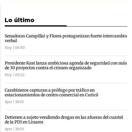
Lo último
Senadoras Campillai y Flores protagonizan fuerte intercambio
verbal
Hoy | 06:50
Presidente Kast lanza ambiciosa agenda de seguridad con más
de 30 proyectos contra el crimen organizado
Hoy | 06:22
Carabineros capturan a prófugo por tráfico en
estacionamientos de centro comercial en Curicó
Ayer | 18:30
Detienen a sujeto vendiendo drogas en las afueras del cuartel
de la PDI en Linares
Ayer | 18:05