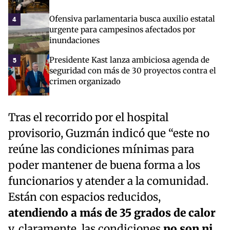
Ofensiva parlamentaria busca auxilio estatal
4
urgente para campesinos afectados por
inundaciones
Presidente Kast lanza ambiciosa agenda de
5
seguridad con más de 30 proyectos contra el
crimen organizado
Tras el recorrido por el hospital
provisorio, Guzmán indicó que “este no
reúne las condiciones mínimas para
poder mantener de buena forma a los
funcionarios y atender a la comunidad.
Están con espacios reducidos,
atendiendo a más de 35 grados de calor
y, claramente, las condiciones
no son ni