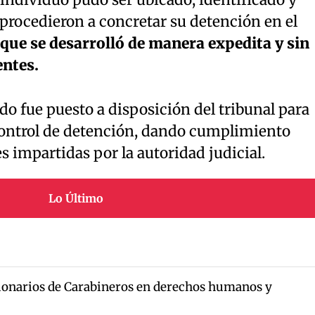
s procedieron a concretar su detención en el
que se desarrolló de manera expedita y sin
entes.
do fue puesto a disposición del tribunal para
control de detención, dando cumplimiento
es impartidas por la autoridad judicial.
Lo Último
ionarios de Carabineros en derechos humanos y