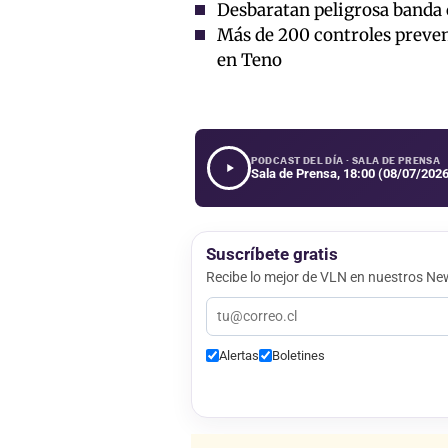
Desbaratan peligrosa banda 
Más de 200 controles preven
en Teno
PODCAST DEL DÍA · SALA DE PRENSA
Sala de Prensa, 18:00 (08/07/2026
Suscríbete gratis
Recibe lo mejor de VLN en nuestros New
Alertas
Boletines