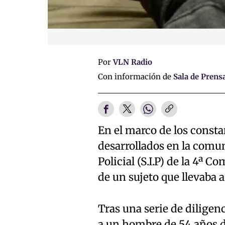
Por
VLN Radio
Con información de
Sala de Prens
En el marco de los consta
desarrollados en la comun
Policial (S.I.P) de la 4ª 
de un sujeto que llevaba a
Tras una serie de diligenc
a un hombre de 54 años d