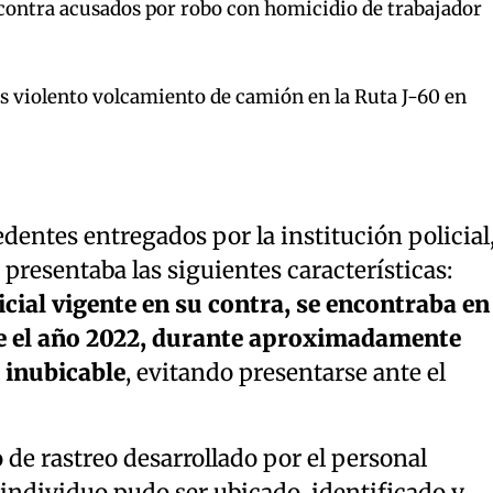
contra acusados por robo con homicidio de trabajador
s violento volcamiento de camión en la Ruta J-60 en
dentes entregados por la institución policial
 presentaba las siguientes características:
cial vigente en su contra, se encontraba en
e el año 2022, durante aproximadamente
 inubicable
, evitando presentarse ante el
o de rastreo desarrollado por el personal
l individuo pudo ser ubicado, identificado y