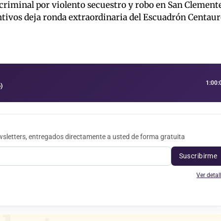
criminal por violento secuestro y robo en San Clement
tivos deja ronda extraordinaria del Escuadrón Centau
1:00:
)
sletters, entregados directamente a usted de forma gratuita
Suscribirme
Ver detal