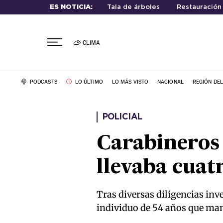
ES NOTICIA:
Tala de árboles
Restauración
CLIMA
PODCASTS
LO ÚLTIMO
LO MÁS VISTO
NACIONAL
REGIÓN DE
POLICIAL
Carabineros 
llevaba cuat
Tras diversas diligencias inve
individuo de 54 años que mant