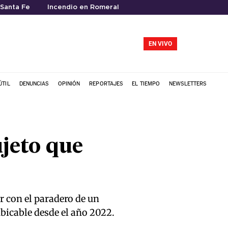
Santa Fe
Incendio en Romeral
EN VIVO
ÚTIL
DENUNCIAS
OPINIÓN
REPORTAJES
EL TIEMPO
NEWSLETTERS
jeto que
ar con el paradero de un
bicable desde el año 2022.