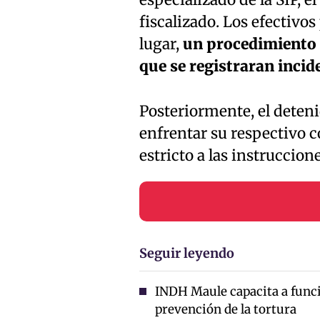
fiscalizado. Los efectivo
lugar,
un procedimiento 
que se registraran incid
Posteriormente, el deteni
enfrentar su respectivo 
estricto a las instruccion
Seguir leyendo
INDH Maule capacita a func
prevención de la tortura