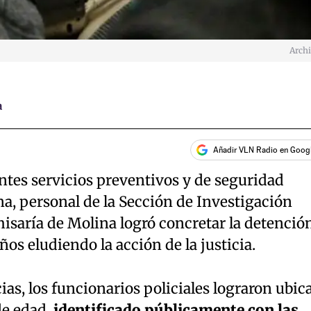
Arch
a
Añadir VLN Radio en Goog
ntes servicios preventivos y de seguridad
a, personal de la Sección de Investigación
Comisaría de Molina logró concretar la detenció
ños eludiendo la acción de la justicia.
ias, los funcionarios policiales lograron ubic
e edad,
identificado públicamente con las