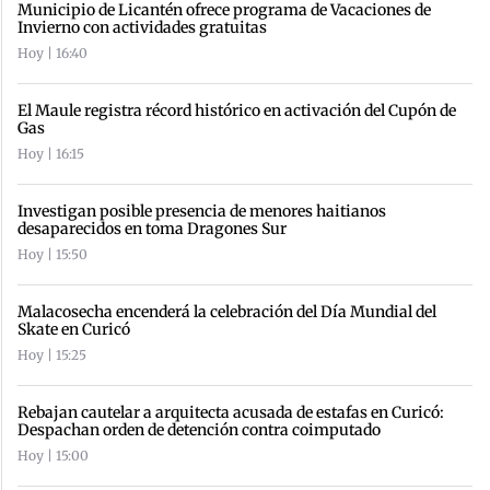
Municipio de Licantén ofrece programa de Vacaciones de
Invierno con actividades gratuitas
Hoy | 16:40
El Maule registra récord histórico en activación del Cupón de
Gas
Hoy | 16:15
Investigan posible presencia de menores haitianos
desaparecidos en toma Dragones Sur
Hoy | 15:50
Malacosecha encenderá la celebración del Día Mundial del
Skate en Curicó
Hoy | 15:25
Rebajan cautelar a arquitecta acusada de estafas en Curicó:
Despachan orden de detención contra coimputado
Hoy | 15:00