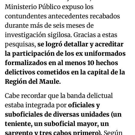
Ministerio Público expuso los
contundentes antecedentes recabados
durante más de seis meses de
investigación sigilosa. Gracias a estas
pesquisas,
se logró detallar y acreditar
la participación de los ex uniformados
formalizados en al menos 10 hechos
delictivos cometidos en la capital de la
Región del Maule.
Cabe recordar que la banda delictual
estaba integrada por
oficiales y
suboficiales de diversas unidades (un
teniente, un suboficial mayor, un
sargento y tres cabos primero).
Según