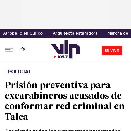
Atropello en Curicó
Arquitecta estafadora
Marcha del 
EN VIVO
POLICIAL
Prisión preventiva para
excarabineros acusados de
conformar red criminal en
Talca