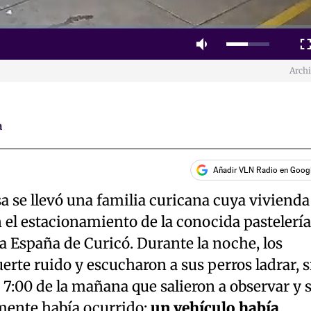
Mute
Fulls
Arch
a
Añadir VLN Radio en Goog
 se llevó una familia curicana cuya vivienda
 el estacionamiento de la conocida pastelería
da España de Curicó. Durante la noche, los
erte ruido y escucharon a sus perros ladrar, s
 7:00 de la mañana que salieron a observar y 
mente había ocurrido:
un vehículo había