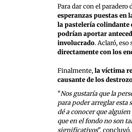
Para dar con el paradero
esperanzas puestas en l
la pastelería colindant
podrían aportar antecede
involucrado
. Aclaró, eso 
directamente con los enc
Finalmente,
la víctima r
causante de los destrozo
"
Nos gustaría que la pers
para poder arreglar esta s
dé a conocer que alguien 
que en el fondo no son ta
significativos
", concluyó.