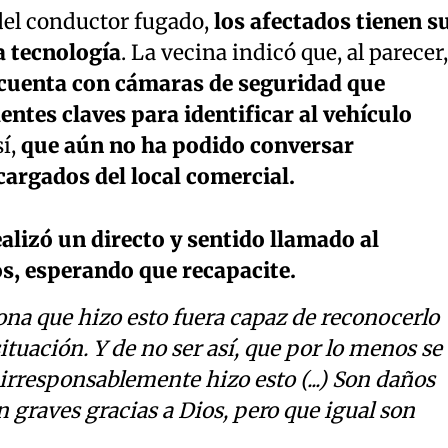
 del conductor fugado,
los afectados tienen s
a tecnología
. La vecina indicó que, al parecer,
e cuenta con cámaras de seguridad que
ntes claves para identificar al vehículo
sí,
que aún no ha podido conversar
argados del local comercial.
ealizó un directo y sentido llamado al
s, esperando que recapacite.
ona que hizo esto fuera capaz de reconocerlo
ituación. Y de no ser así, que por lo menos se
irresponsablemente hizo esto (...) Son daños
n graves gracias a Dios, pero que igual son