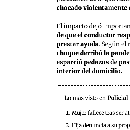
chocado violentamente co
El impacto dejó importan
de que el conductor resp
prestar ayuda
. Según el 
choque derribó la pandere
esparció pedazos de past
interior del domicilio.
Lo más visto en
Policial
Mujer fallece tras ser 
Hija denuncia a su pro