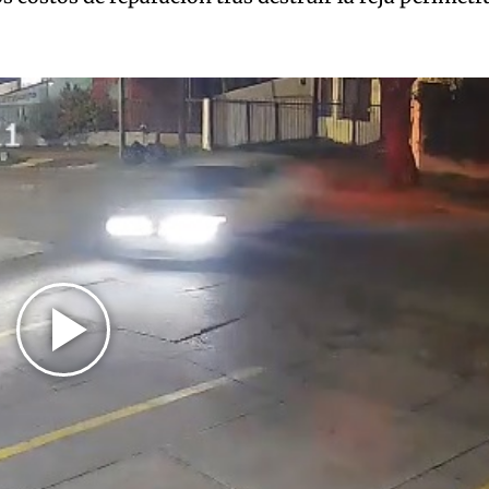
Play
Video