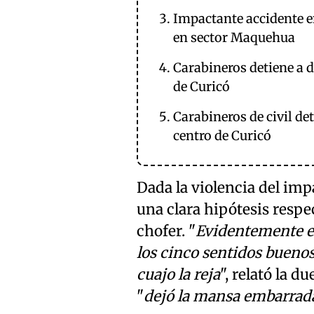
Impactante accidente en
en sector Maquehua
Carabineros detiene a de
de Curicó
Carabineros de civil det
centro de Curicó
Dada la violencia del impa
una clara hipótesis respe
chofer. "
Evidentemente es
los cinco sentidos buenos
cuajo la reja
", relató la 
"
dejó la mansa embarrad