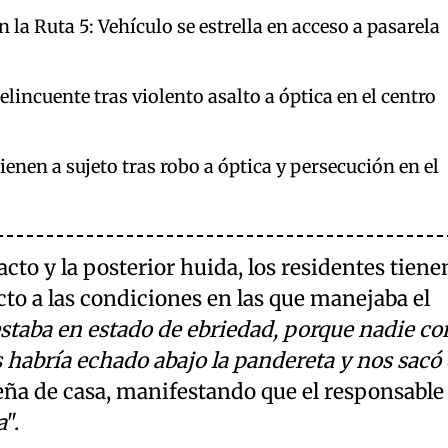
 la Ruta 5: Vehículo se estrella en acceso a pasarela
lincuente tras violento asalto a óptica en el centro
ienen a sujeto tras robo a óptica y persecución en el
cto y la posterior huida, los residentes tiene
cto a las condiciones en las que manejaba el
taba en estado de ebriedad, porque nadie co
 habría echado abajo la pandereta y nos sacó
dueña de casa, manifestando que el responsable
a
".