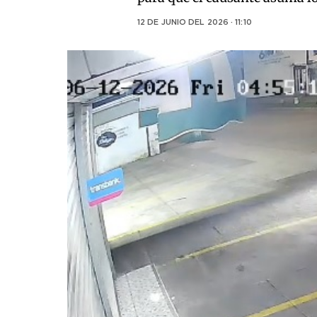
12 DE JUNIO DEL 2026 · 11:10