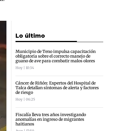
Lo último
Municipio de Teno impulsa capacitación
obligatoria sobre el correcto manejo de
guano de ave para combatir malos olores
Hoy | 10:34
Cáncer de Riñón: Expertos del Hospital de
Talca detallan síntomas de alerta y factores
de riesgo
Hoy | 06:25
Fiscalía lleva tres años investigando
anomalías en ingreso de migrantes
haitianos
Ayer | 17:50