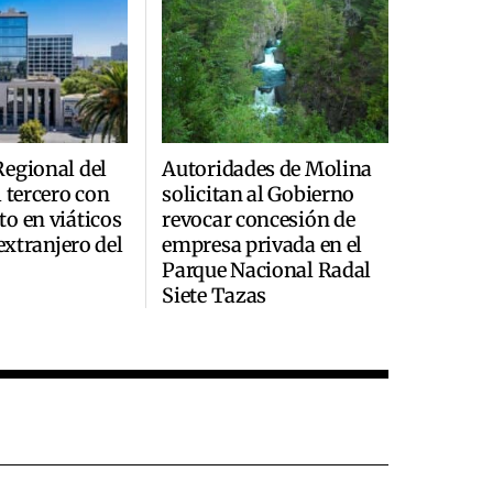
egional del
Autoridades de Molina
l tercero con
solicitan al Gobierno
o en viáticos
revocar concesión de
 extranjero del
empresa privada en el
Parque Nacional Radal
Siete Tazas