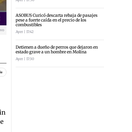
ASOBUS Curicó descarta rebaja de pasajes
pese a fuerte caída en el precio de los
creen
combustibles
ivo
Ayer | 17:42
Detienen a dueño de perros que dejaron en
estado grave a un hombre en Molina
Ayer | 17:30
le
in
se