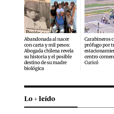
Abandonada al nacer
Carabineros c
con carta y mil pesos:
prófugo por t
Abogada chilena revela
estacionamie
su historia y el posible
centro comerc
destino de su madre
Curicó
biológica
Lo + leído