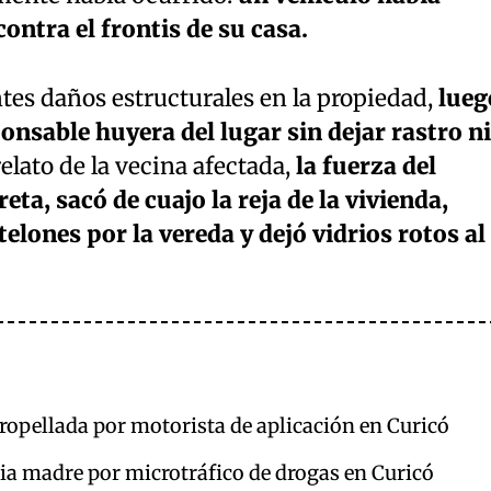
ntra el frontis de su casa.
tes daños estructurales en la propiedad,
lueg
onsable huyera del lugar sin dejar rastro ni
relato de la vecina afectada,
la fuerza del
ta, sacó de cuajo la reja de la vivienda,
elones por la vereda y dejó vidrios rotos al
atropellada por motorista de aplicación en Curicó
pia madre por microtráfico de drogas en Curicó