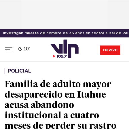
Investigan muerte de hombre de 36 años en sector rural de Ra
10°
EN VIVO
POLICIAL
Familia de adulto mayor
desaparecido en Itahue
acusa abandono
institucional a cuatro
meses de perder su rastro