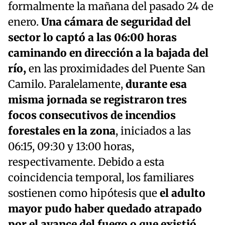
formalmente la mañana del pasado 24 de
enero.
Una cámara de seguridad del
sector lo captó a las 06:00 horas
caminando en dirección a la bajada del
río,
en las proximidades del Puente San
Camilo. Paralelamente,
durante esa
misma jornada se registraron tres
focos consecutivos de incendios
forestales en la zona
, iniciados a las
06:15, 09:30 y 13:00 horas,
respectivamente. Debido a esta
coincidencia temporal, los familiares
sostienen como hipótesis que
el adulto
mayor pudo haber quedado atrapado
por el avance del fuego o que existió