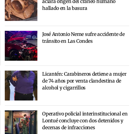
aclara origen del cráneo humano
hallado en la basura
José Antonio Neme sufre accidente de
tránsito en Las Condes
Licantén: Carabineros detiene a mujer
de 74 años por venta clandestina de
alcohol y cigarrillos
Operativo policial interinstitucional en
Lontué concluye con dos detenidos y
decenas de infracciones