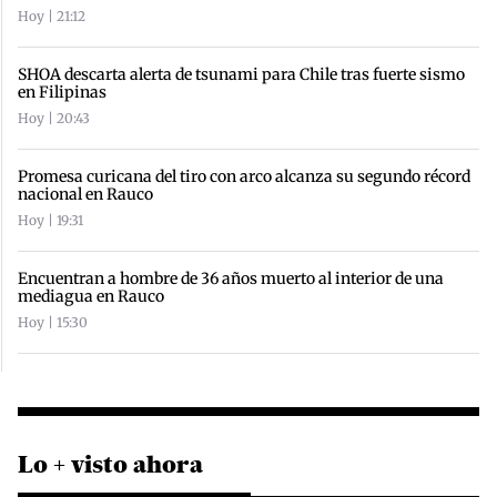
Hoy | 21:12
SHOA descarta alerta de tsunami para Chile tras fuerte sismo
en Filipinas
Hoy | 20:43
Promesa curicana del tiro con arco alcanza su segundo récord
nacional en Rauco
Hoy | 19:31
Encuentran a hombre de 36 años muerto al interior de una
mediagua en Rauco
Hoy | 15:30
Lo + visto ahora