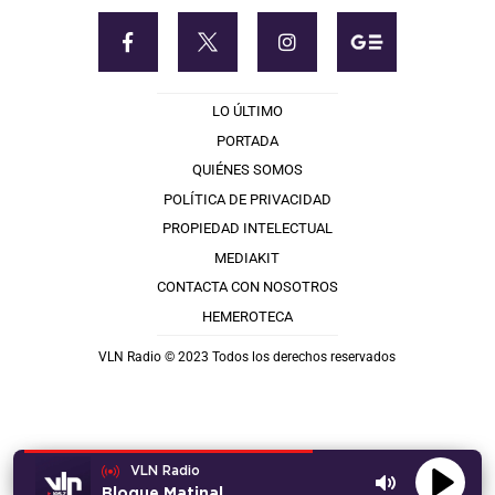
LO ÚLTIMO
PORTADA
QUIÉNES SOMOS
POLÍTICA DE PRIVACIDAD
PROPIEDAD INTELECTUAL
MEDIAKIT
CONTACTA CON NOSOTROS
HEMEROTECA
VLN Radio © 2023 Todos los derechos reservados
VLN Radio
Bloque Matinal