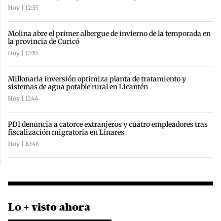
Hoy | 12:35
Molina abre el primer albergue de invierno de la temporada en
la provincia de Curicó
Hoy | 12:10
Millonaria inversión optimiza planta de tratamiento y
sistemas de agua potable rural en Licantén
Hoy | 11:44
PDI denuncia a catorce extranjeros y cuatro empleadores tras
fiscalización migratoria en Linares
Hoy | 10:48
Lo + visto ahora