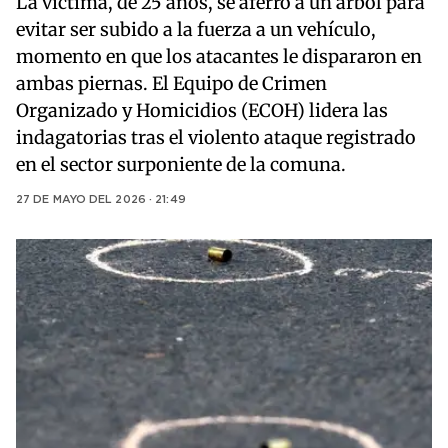
La víctima, de 25 años, se aferró a un árbol para
evitar ser subido a la fuerza a un vehículo,
momento en que los atacantes le dispararon en
ambas piernas. El Equipo de Crimen
Organizado y Homicidios (ECOH) lidera las
indagatorias tras el violento ataque registrado
en el sector surponiente de la comuna.
27 DE MAYO DEL 2026 · 21:49