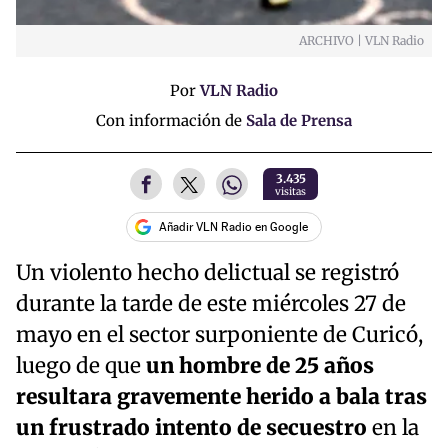
ARCHIVO | VLN Radio
Por
VLN Radio
Con información de
Sala de Prensa
3.435
visitas
Añadir VLN Radio en Google
Un violento hecho delictual se registró
durante la tarde de este miércoles 27 de
mayo en el sector surponiente de Curicó,
luego de que
un hombre de 25 años
resultara gravemente herido a bala tras
un frustrado intento de secuestro
en la