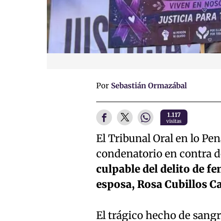
Por
Sebastián Ormazábal
1.117
visitas
El Tribunal Oral en lo Pe
condenatorio en contra 
culpable del delito de 
esposa, Rosa Cubillos C
El trágico hecho de sangr