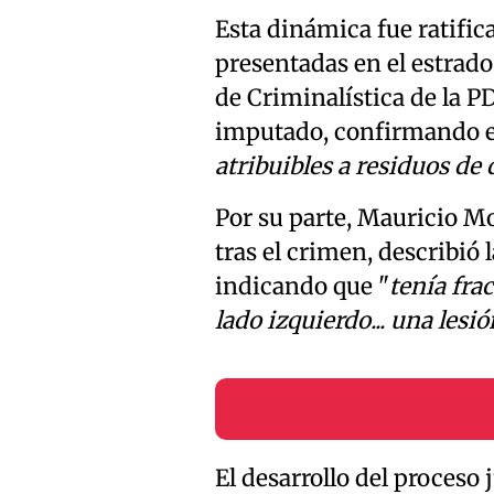
Esta dinámica fue ratific
presentadas en el estrado
de Criminalística de la PD
imputado, confirmando el
atribuibles a residuos de 
Por su parte, Mauricio M
tras el crimen, describió 
indicando que "
tenía fra
lado izquierdo... una les
El desarrollo del proceso