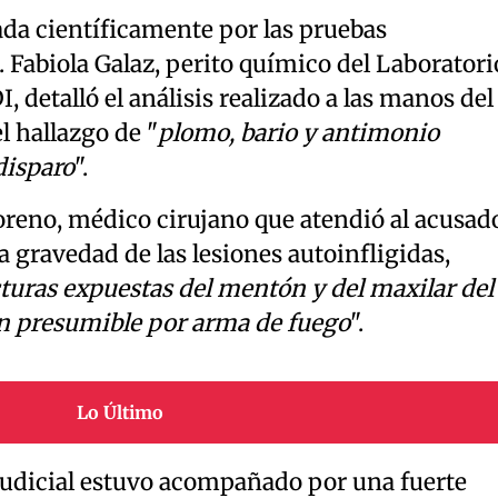
ada científicamente por las pruebas
. Fabiola Galaz, perito químico del Laboratori
I, detalló el análisis realizado a las manos del
 hallazgo de "
plomo, bario y antimonio
disparo
".
oreno, médico cirujano que atendió al acusad
la gravedad de las lesiones autoinfligidas,
cturas expuestas del mentón y del maxilar del
ión presumible por arma de fuego
".
Lo Último
 judicial estuvo acompañado por una fuerte