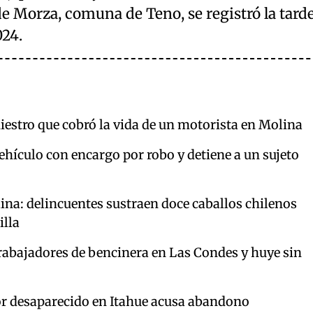
de Morza, comuna de Teno, se registró la tard
024.
niestro que cobró la vida de un motorista en Molina
hículo con encargo por robo y detiene a un sujeto
ina: delincuentes sustraen doce caballos chilenos
illa
trabajadores de bencinera en Las Condes y huye sin
r desaparecido en Itahue acusa abandono