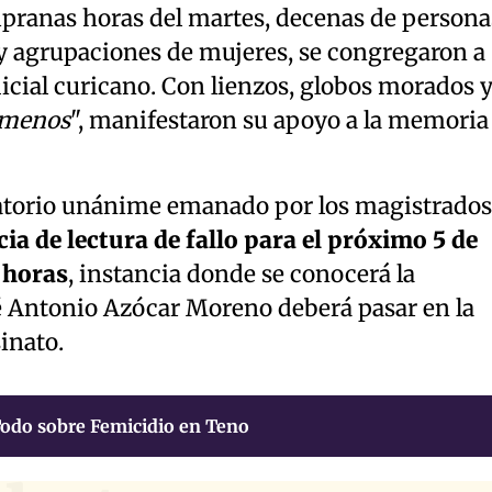
mpranas horas del martes, decenas de persona
 y agrupaciones de mujeres, se congregaron a
dicial curicano. Con lienzos, globos morados 
 menos
", manifestaron su apoyo a la memoria
atorio unánime emanado por los magistrados
ncia de lectura de fallo para el próximo 5 de
5 horas
, instancia donde se conocerá la
é Antonio Azócar Moreno deberá pasar en la
sinato.
odo sobre Femicidio en Teno