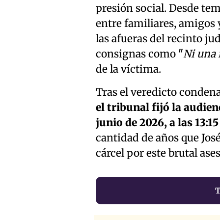
presión social. Desde te
entre familiares, amigos
las afueras del recinto ju
consignas como "
Ni una
de la víctima.
Tras el veredicto conden
el tribunal fijó la audie
junio de 2026, a las 13:1
cantidad de años que Jos
cárcel por este brutal ase
T