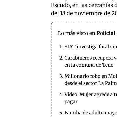
Escudo, en las cercanías 
del 18 de noviembre de 2
Lo más visto en
Policial
SIAT investiga fatal si
Carabineros recupera ve
en la comuna de Teno
Millonario robo en Mol
desde el sector La Palm
Video: Mujer agrede a 
pagar
Familia de adulto mayo