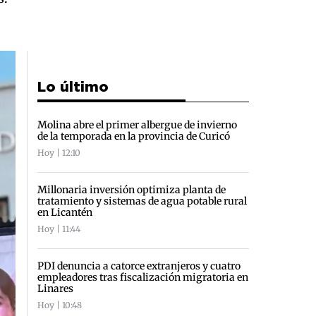
Lo último
Molina abre el primer albergue de invierno
de la temporada en la provincia de Curicó
Hoy | 12:10
Millonaria inversión optimiza planta de
tratamiento y sistemas de agua potable rural
en Licantén
Hoy | 11:44
PDI denuncia a catorce extranjeros y cuatro
empleadores tras fiscalización migratoria en
Linares
Hoy | 10:48