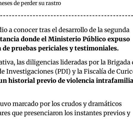
meses de perder su rastro
dio a conocer tras el desarrollo de la segunda
tancia donde el Ministerio Público expuso
de pruebas periciales y testimoniales.
tiva, las diligencias lideradas por la Brigada
e Investigaciones (PDI) y la Fiscalía de Curic
un historial previo de violencia intrafamili
estuvo marcado por los crudos y dramáticos
ares que presenciaron los instantes previos y