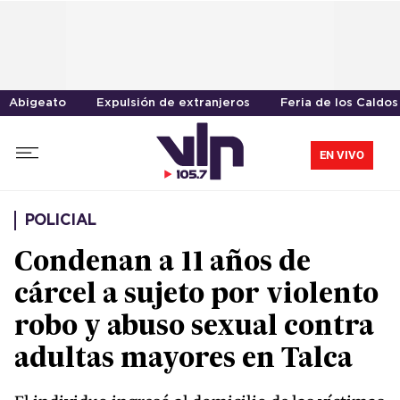
Abigeato
Expulsión de extranjeros
Feria de los Caldos
EN VIVO
POLICIAL
Condenan a 11 años de
cárcel a sujeto por violento
robo y abuso sexual contra
adultas mayores en Talca