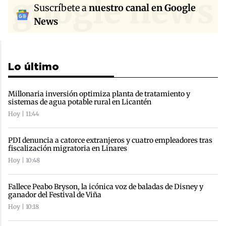
google news
Suscríbete a
nuestro canal en Google
News
Lo último
Millonaria inversión optimiza planta de tratamiento y
sistemas de agua potable rural en Licantén
Hoy | 11:44
PDI denuncia a catorce extranjeros y cuatro empleadores tras
fiscalización migratoria en Linares
Hoy | 10:48
Fallece Peabo Bryson, la icónica voz de baladas de Disney y
ganador del Festival de Viña
Hoy | 10:18