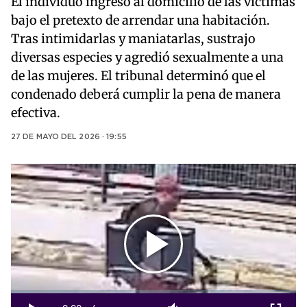
El individuo ingresó al domicilio de las víctimas
bajo el pretexto de arrendar una habitación.
Tras intimidarlas y maniatarlas, sustrajo
diversas especies y agredió sexualmente a una
de las mujeres. El tribunal determinó que el
condenado deberá cumplir la pena de manera
efectiva.
27 DE MAYO DEL 2026 · 19:55
Play
Video
Loaded
:
0%