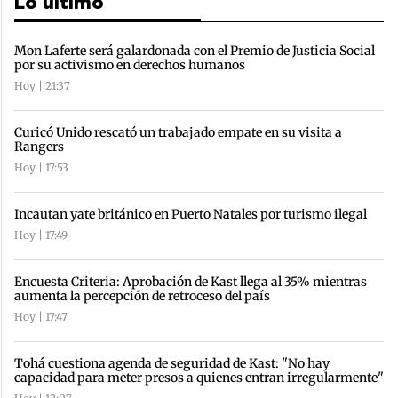
Lo último
Mon Laferte será galardonada con el Premio de Justicia Social
por su activismo en derechos humanos
Hoy | 21:37
Curicó Unido rescató un trabajado empate en su visita a
Rangers
Hoy | 17:53
Incautan yate británico en Puerto Natales por turismo ilegal
Hoy | 17:49
Encuesta Criteria: Aprobación de Kast llega al 35% mientras
aumenta la percepción de retroceso del país
Hoy | 17:47
Tohá cuestiona agenda de seguridad de Kast: "No hay
capacidad para meter presos a quienes entran irregularmente"