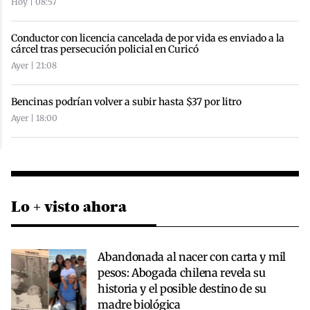
Hoy | 08:57
Conductor con licencia cancelada de por vida es enviado a la
cárcel tras persecución policial en Curicó
Ayer | 21:08
Bencinas podrían volver a subir hasta $37 por litro
Ayer | 18:00
Lo + visto ahora
Abandonada al nacer con carta y mil
pesos: Abogada chilena revela su
historia y el posible destino de su
madre biológica