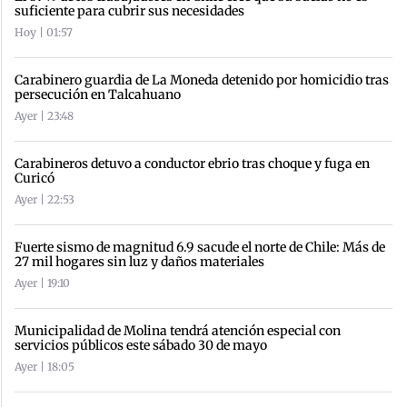
suficiente para cubrir sus necesidades
Hoy | 01:57
Carabinero guardia de La Moneda detenido por homicidio tras
persecución en Talcahuano
Ayer | 23:48
Carabineros detuvo a conductor ebrio tras choque y fuga en
Curicó
Ayer | 22:53
Fuerte sismo de magnitud 6.9 sacude el norte de Chile: Más de
27 mil hogares sin luz y daños materiales
Ayer | 19:10
Municipalidad de Molina tendrá atención especial con
servicios públicos este sábado 30 de mayo
Ayer | 18:05