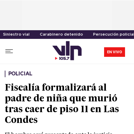
Siniestro vial
Carabinero detenido
Persecución policia
EN VIVO
POLICIAL
Fiscalía formalizará al
padre de niña que murió
tras caer de piso 11 en Las
Condes