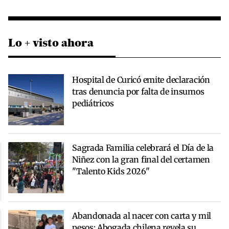
Lo + visto ahora
Hospital de Curicó emite declaración
tras denuncia por falta de insumos
pediátricos
Sagrada Familia celebrará el Día de la
Niñez con la gran final del certamen
"Talento Kids 2026"
Abandonada al nacer con carta y mil
pesos: Abogada chilena revela su