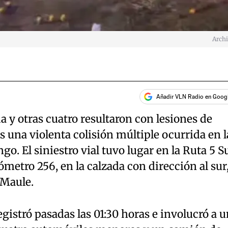
Arch
Añadir VLN Radio en Goog
a y otras cuatro resultaron con lesiones de
s una violenta colisión múltiple ocurrida en l
. El siniestro vial tuvo lugar en la Ruta 5 Su
metro 256, en la calzada con dirección al sur,
 Maule.
gistró pasadas las 01:30 horas e involucró a u