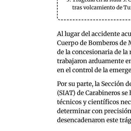
tras volcamiento de Tu
Al lugar del accidente ac
Cuerpo de Bomberos de M
de la concesionaria de la 
trabajaron arduamente en 
en el control de la emerg
Por su parte, la Sección 
(SIAT) de Carabineros se h
técnicos y científicos nec
determinar con precisión 
desencadenaron este trág