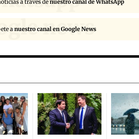
oticias a través de
nuestro canal de WhatsApp
ogle news
bete a
nuestro canal en Google News