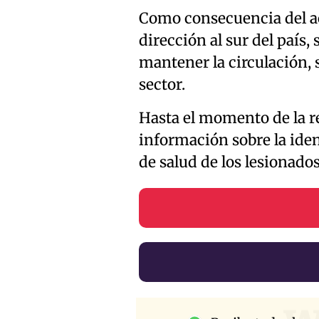
Como consecuencia del acc
dirección al sur del país
mantener la circulación, 
sector.
Hasta el momento de la r
información sobre la iden
de salud de los lesionados
w