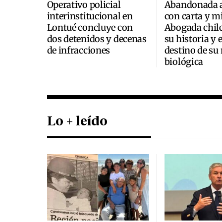
Operativo policial
Abandonada a
interinstitucional en
con carta y mi
Lontué concluye con
Abogada chile
dos detenidos y decenas
su historia y 
de infracciones
destino de su
biológica
Lo + leído