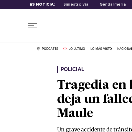
ES NOTICIA:
Siniestro vial
Gendarmeria
PODCASTS
LO ÚLTIMO
LO MÁS VISTO
NACIONA
POLICIAL
Tragedia en 
deja un falle
Maule
Un grave accidente de tránsit