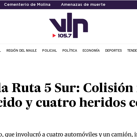
Cementerio de Molina
Amenazas de muerte
L
REGIÓN DEL MAULE
POLICIAL
POLÍTICA
ECONOMÍA
DEPORTES
TENDE
la Ruta 5 Sur: Colisión
cido y cuatro heridos 
o, que involucró a cuatro automóviles y un camión, i