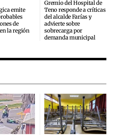
Gremio del Hospital de
gica emite
Teno responde a críticas
probables
del alcalde Farías y
iones de
advierte sobre
en la región
sobrecarga por
demanda municipal