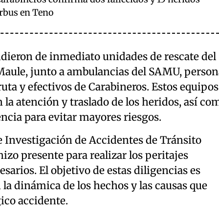
rbus en Teno
udieron de inmediato unidades de rescate del
aule, junto a ambulancias del SAMU, person
ruta y efectivos de Carabineros. Estos equipos
la atención y traslado de los heridos, así co
encia para evitar mayores riesgos.
de Investigación de Accidentes de Tránsito
izo presente para realizar los peritajes
esarios. El objetivo de estas diligencias es
la dinámica de los hechos y las causas que
ico accidente.