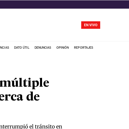
EN VIVO
NCIAS
DATO ÚTIL
DENUNCIAS
OPINIÓN
REPORTAJES
 múltiple
cerca de
nterrumpió el tránsito en