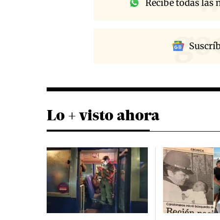
Recibe todas las n
go
Suscrí
Lo + visto ahora