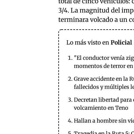
total de cinco vehículos
3/4. La magnitud del imp
terminara volcado a un co
Lo más visto en
Policial
"El conductor venía zi
momentos de terror en 
Grave accidente en la 
fallecidos y múltiples 
Decretan libertad para
volcamiento en Teno
Hallan a hombre sin vid
Tragedia en la Ruta 5: 