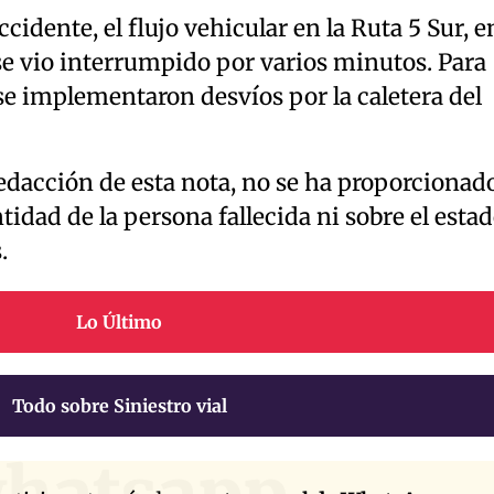
idente, el flujo vehicular en la Ruta 5 Sur, e
, se vio interrumpido por varios minutos. Para
se implementaron desvíos por la caletera del
edacción de esta nota, no se ha proporcionad
tidad de la persona fallecida ni sobre el esta
.
Lo Último
Todo sobre Siniestro vial
hatsapp