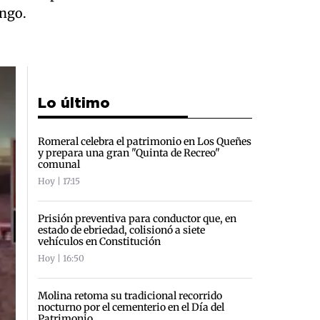
ingo.
Lo último
Romeral celebra el patrimonio en Los Queñes
y prepara una gran "Quinta de Recreo"
comunal
Hoy | 17:15
Prisión preventiva para conductor que, en
estado de ebriedad, colisionó a siete
vehículos en Constitución
Hoy | 16:50
Molina retoma su tradicional recorrido
nocturno por el cementerio en el Día del
Patrimonio