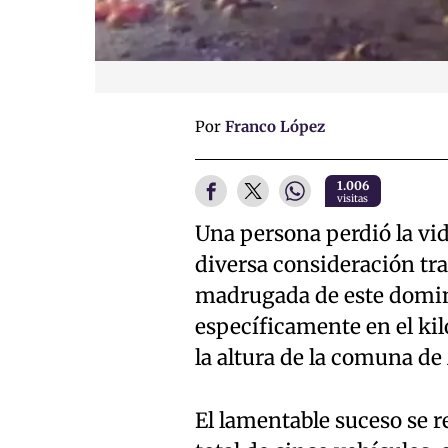
Por
Franco López
1.006
visitas
Una persona perdió la vid
diversa consideración tra
madrugada de este domingo
específicamente en el kiló
la altura de la comuna de
El lamentable suceso se re