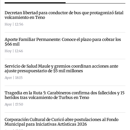
Decretan libertad para conductor de bus que protagonizó fatal
volcamiento en Teno
Hoy | 12:56
Aporte Familiar Permanente: Conoce el plazo para cobrar los
$66 mil
Hoy | 12:46
Servicio de Salud Maule y gremios coordinan acciones ante
ajuste presupuestario de $5 mil millones
Ayer | 18:15
Tragedia en la Ruta 5: Carabineros confirma dos fallecidos y 15
heridos tras volcamiento de Turbus en Teno
Ayer | 17:50
Corporación Cultural de Curicó abre postulaciones al Fondo
Municipal para Iniciativas Artísticas 2026