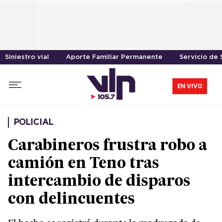
Siniestro vial
Aporte Familiar Permanente
Servicio de 
EN VIVO
POLICIAL
Carabineros frustra robo a
camión en Teno tras
intercambio de disparos
con delincuentes