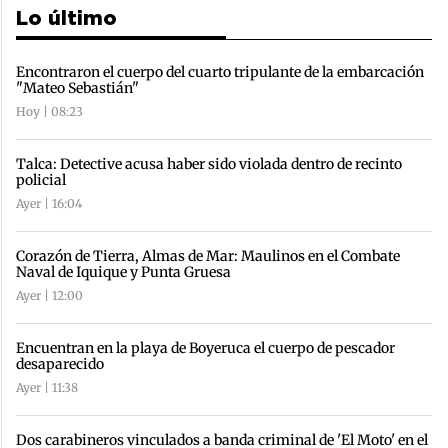
Lo último
Encontraron el cuerpo del cuarto tripulante de la embarcación
"Mateo Sebastián"
Hoy | 08:23
Talca: Detective acusa haber sido violada dentro de recinto
policial
Ayer | 16:04
Corazón de Tierra, Almas de Mar: Maulinos en el Combate
Naval de Iquique y Punta Gruesa
Ayer | 12:00
Encuentran en la playa de Boyeruca el cuerpo de pescador
desaparecido
Ayer | 11:38
Dos carabineros vinculados a banda criminal de 'El Moto' en el