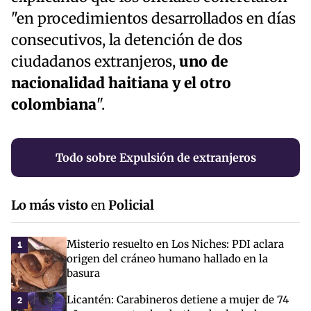
"en procedimientos desarrollados en días
consecutivos, la detención de dos
ciudadanos extranjeros,
uno de
nacionalidad haitiana y el otro
colombiana
".
Todo sobre Expulsión de extranjeros
Lo más visto
en
Policial
Misterio resuelto en Los Niches: PDI aclara
1
origen del cráneo humano hallado en la
basura
Licantén: Carabineros detiene a mujer de 74
2