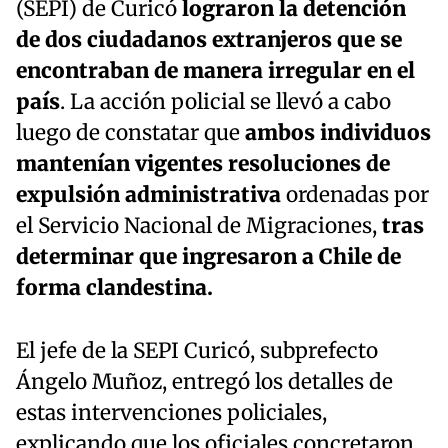
(SEPI) de Curicó
lograron la detención
de dos ciudadanos extranjeros que se
encontraban de manera irregular en el
país
. La acción policial se llevó a cabo
luego de constatar que
ambos individuos
mantenían vigentes resoluciones de
expulsión administrativa
ordenadas por
el Servicio Nacional de Migraciones,
tras
determinar que ingresaron a Chile de
forma clandestina.
El jefe de la SEPI Curicó, subprefecto
Ángelo Muñoz, entregó los detalles de
estas intervenciones policiales,
explicando que los oficiales concretaron