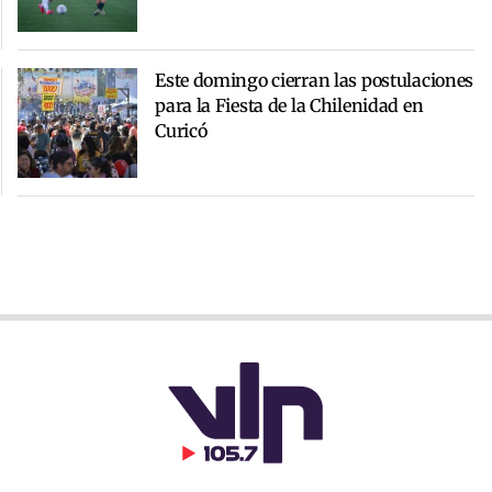
Este domingo cierran las postulaciones
para la Fiesta de la Chilenidad en
Curicó