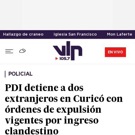
Hallazgo de craneo
Iglesia San Francisco
Mon Laferte
EN VIVO
POLICIAL
PDI detiene a dos
extranjeros en Curicó con
órdenes de expulsión
vigentes por ingreso
clandestino