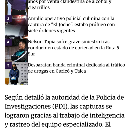
años por venta clandestina de alcohol y
cigarrillos
Amplio operativo policial culmina con la
3
captura de "El Joche": estaba prófugo con
siete órdenes vigentes
Nelson Tapia sufre grave siniestro tras
4
conducir en estado de ebriedad en la Ruta 5
Sur
Desbaratan banda criminal dedicada al tráfico
5
de drogas en Curicó y Talca
Según detalló la autoridad de la Policía de
Investigaciones (PDI), las capturas se
lograron gracias al trabajo de inteligencia
y rastreo del equipo especializado. El