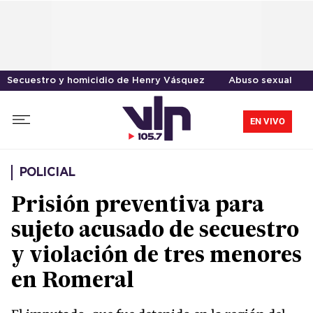
Secuestro y homicidio de Henry Vásquez
Abuso sexual
EN VIVO
POLICIAL
Prisión preventiva para
sujeto acusado de secuestro
y violación de tres menores
en Romeral