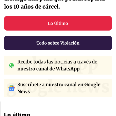
los 10 años de cárcel.
Lo Último
Todo sobre Violación
whatsapp
Recibe todas las noticias a través de
nuestro canal de WhatsApp
google news
Suscríbete a
nuestro canal en Google
News
Lo último