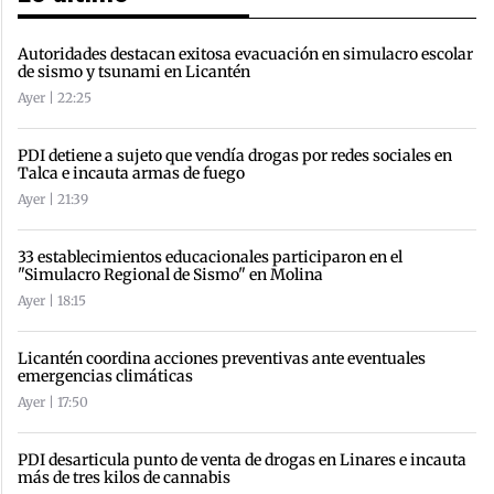
Autoridades destacan exitosa evacuación en simulacro escolar
de sismo y tsunami en Licantén
Ayer | 22:25
PDI detiene a sujeto que vendía drogas por redes sociales en
Talca e incauta armas de fuego
Ayer | 21:39
33 establecimientos educacionales participaron en el
"Simulacro Regional de Sismo" en Molina
Ayer | 18:15
Licantén coordina acciones preventivas ante eventuales
emergencias climáticas
Ayer | 17:50
PDI desarticula punto de venta de drogas en Linares e incauta
más de tres kilos de cannabis