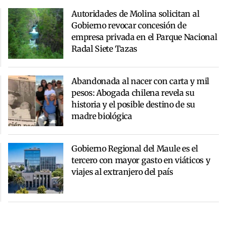
Autoridades de Molina solicitan al
Gobierno revocar concesión de
empresa privada en el Parque Nacional
Radal Siete Tazas
Abandonada al nacer con carta y mil
pesos: Abogada chilena revela su
historia y el posible destino de su
madre biológica
Gobierno Regional del Maule es el
tercero con mayor gasto en viáticos y
viajes al extranjero del país