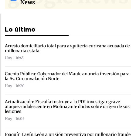
News
Lo último
Arresto domiciliario total para arquitecta curicana acusada de
millonaria estafa
Hoy | 16:45
Cuenta Pública: Gobernador del Maule anuncia inversión para
la Av. Circunvalación Norte
Hoy | 16:20
Actualización: Fiscalía instruye a la PDI investigar grave
ataque a adolescente en Molina ante dudas sobre origen de sus
lesiones
Hoy | 16:05
Joaquín Lavín León a prisión preventiva por millonario fraude