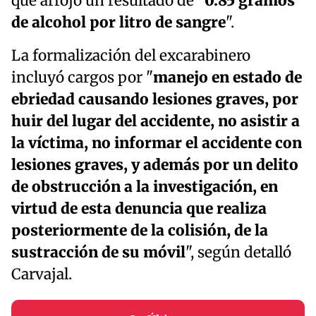
que arrojó un resultado de "
0.85 gramos
de alcohol por litro de sangre
".
La formalización del excarabinero
incluyó cargos por "
manejo en estado de
ebriedad causando lesiones graves, por
huir del lugar del accidente, no asistir a
la víctima, no informar el accidente con
lesiones graves, y además por un delito
de obstrucción a la investigación, en
virtud de esta denuncia que realiza
posteriormente de la colisión, de la
sustracción de su móvil
", según detalló
Carvajal.