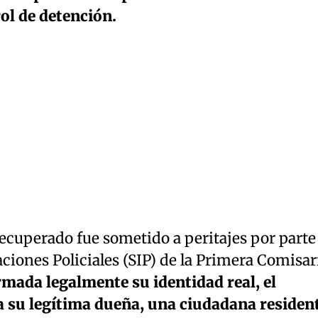
ol de detención.
 recuperado fue sometido a peritajes por parte
aciones Policiales (SIP) de la Primera Comisar
mada legalmente su identidad real, el
a su legítima dueña, una ciudadana residen