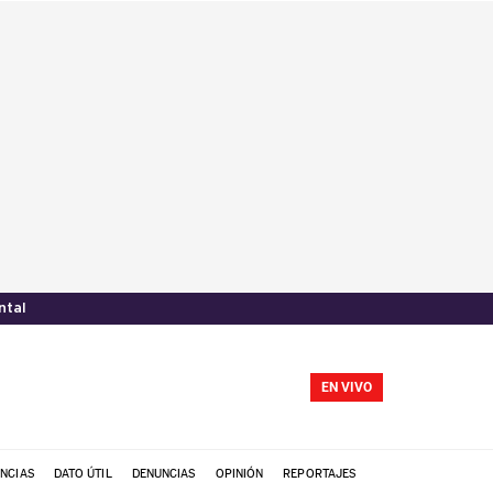
ntal
EN VIVO
NCIAS
DATO ÚTIL
DENUNCIAS
OPINIÓN
REPORTAJES