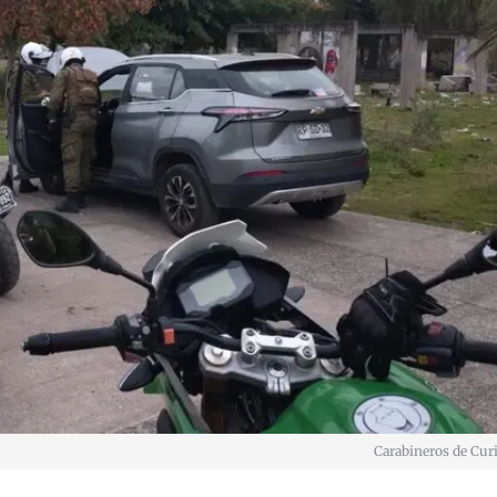
Carabineros de Cur