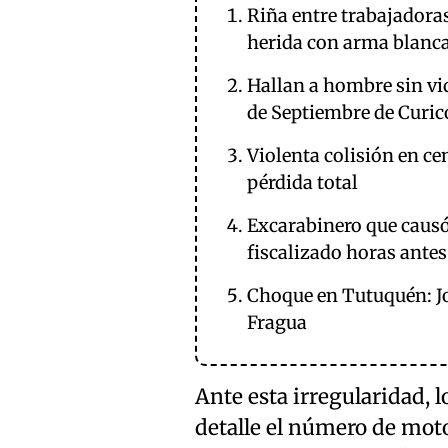
Riña entre trabajadora
herida con arma blanc
Hallan a hombre sin vid
de Septiembre de Curic
Violenta colisión en ce
pérdida total
Excarabinero que causó
fiscalizado horas antes
Choque en Tutuquén: Jov
Fragua
Ante esta irregularidad,
detalle el número de moto