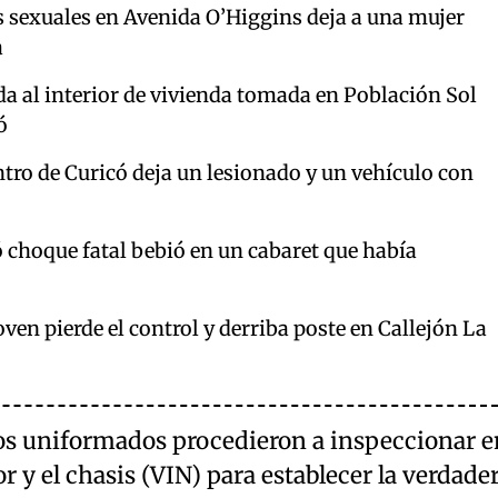
s sexuales en Avenida O’Higgins deja a una mujer
a
a al interior de vivienda tomada en Población Sol
ó
ntro de Curicó deja un lesionado y un vehículo con
 choque fatal bebió en un cabaret que había
en pierde el control y derriba poste en Callejón La
 los uniformados procedieron a inspeccionar e
r y el chasis (VIN) para establecer la verdade