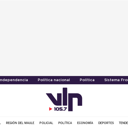
Independencia
Política nacional
Política
Sistema Fro
L
REGIÓN DEL MAULE
POLICIAL
POLÍTICA
ECONOMÍA
DEPORTES
TENDE