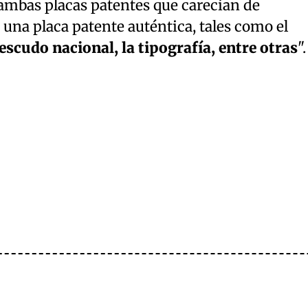
a ambas placas patentes que carecían de
 una placa patente auténtica, tales como el
escudo nacional, la tipografía, entre otras
".