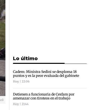
Lo último
Cadem: Ministra Sedini se desploma 18
puntos y es la peor evaluada del gabinete
Hoy | 22:06
Detienen a funcionaria de Cesfam por
amenazar con tiroteos en el trabajo
icó
Hoy | 21:44