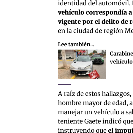
identidad del automóvil.
vehículo correspondía a
vigente por el delito de
en la ciudad de región Me
Lee también...
Carabine
vehículo
A raíz de estos hallazgos
hombre mayor de edad, ac
manejar un vehículo a sab
teniente Gaete indicó que
instruyendo que
el imput