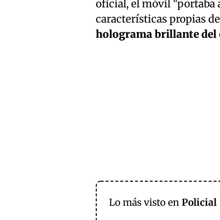
oficial, el móvil "portab
características propias de
holograma brillante del 
Lo más visto en
Policial