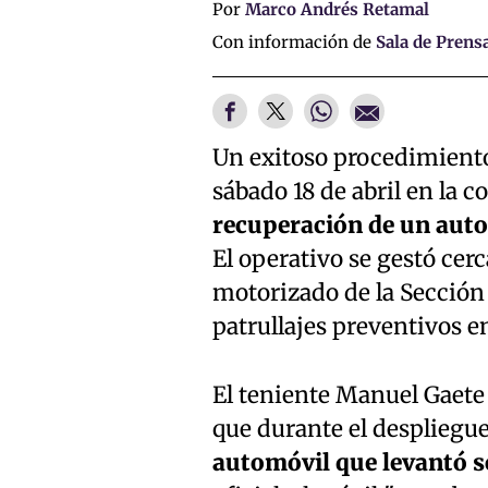
Por
Marco Andrés Retamal
Con información de
Sala de Prens
Un exitoso procedimiento 
sábado 18 de abril en la 
recuperación de un auto
El operativo se gestó cer
motorizado de la Sección 
patrullajes preventivos e
El teniente Manuel Gaete 
que durante el despliegu
automóvil que levantó s