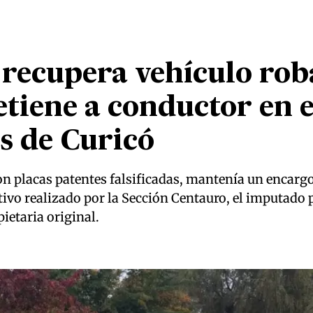
 recupera vehículo rob
etiene a conductor en e
s de Curicó
on placas patentes falsificadas, mantenía un encarg
tivo realizado por la Sección Centauro, el imputado 
pietaria original.