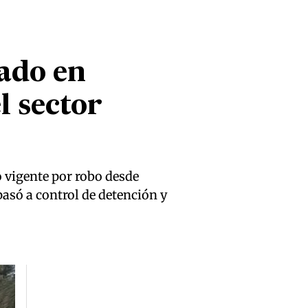
ado en
l sector
o vigente por robo desde
pasó a control de detención y