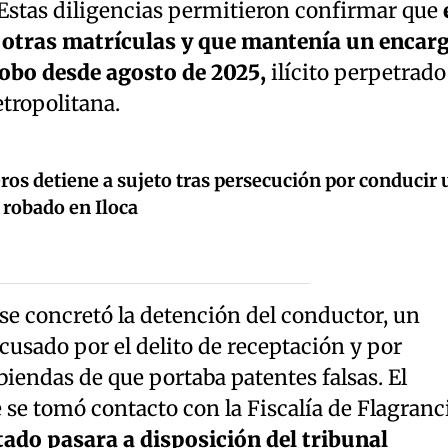
 Estas diligencias permitieron confirmar que
 otras matrículas y que mantenía un encar
 robo desde agosto de 2025,
ilícito perpetrado
tropolitana.
ros detiene a sujeto tras persecución por conducir 
 robado en Iloca
, se concretó la detención del conductor, un
usado por el delito de receptación y por
iendas de que portaba patentes falsas. El
 se tomó contacto con la Fiscalía de Flagranci
ado pasara a disposición del tribunal