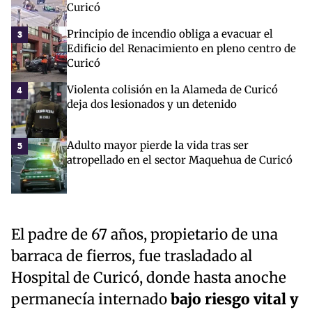
Curicó
Principio de incendio obliga a evacuar el
3
Edificio del Renacimiento en pleno centro de
Curicó
Violenta colisión en la Alameda de Curicó
4
deja dos lesionados y un detenido
Adulto mayor pierde la vida tras ser
5
atropellado en el sector Maquehua de Curicó
El padre de 67 años, propietario de una
barraca de fierros, fue trasladado al
Hospital de Curicó, donde hasta anoche
permanecía internado
bajo riesgo vital y