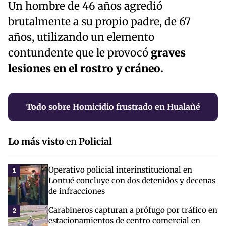
Un hombre de 46 años agredió
brutalmente a su propio padre, de 67
años, utilizando un elemento
contundente que le provocó
graves
lesiones en el rostro y cráneo.
Todo sobre Homicidio frustrado en Hualañé
Lo más visto
en
Policial
Operativo policial interinstitucional en
1
Lontué concluye con dos detenidos y decenas
de infracciones
Carabineros capturan a prófugo por tráfico en
2
estacionamientos de centro comercial en