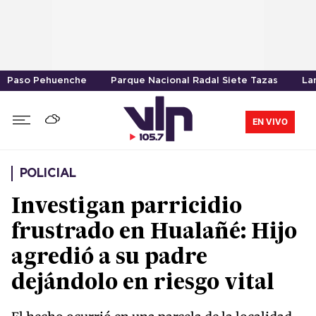
Paso Pehuenche
Parque Nacional Radal Siete Tazas
La
EN VIVO
POLICIAL
Investigan parricidio
frustrado en Hualañé: Hijo
agredió a su padre
dejándolo en riesgo vital