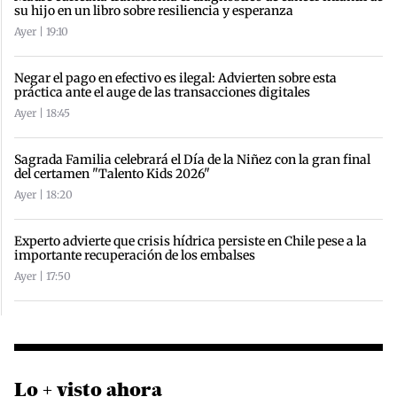
su hijo en un libro sobre resiliencia y esperanza
Ayer | 19:10
Negar el pago en efectivo es ilegal: Advierten sobre esta
práctica ante el auge de las transacciones digitales
Ayer | 18:45
Sagrada Familia celebrará el Día de la Niñez con la gran final
del certamen "Talento Kids 2026"
Ayer | 18:20
Experto advierte que crisis hídrica persiste en Chile pese a la
importante recuperación de los embalses
Ayer | 17:50
Lo + visto ahora