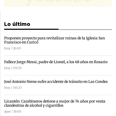
Lo último
Proponen proyecto para revitalizar ruinas de la Iglesia San
Francisco en Curicó
Hoy | 10:05
Fallece Jorge Messi, padre de Lionel, a los 68 años en Rosario
Hoy | 09:29
José Antonio Neme sufre accidente de tránsito en Las Condes
Hoy | 00:27
Licantén: Carabineros detiene a mujer de 74 años por venta
clandestina de alcohol y cigarrillos
Ayer | 19:00