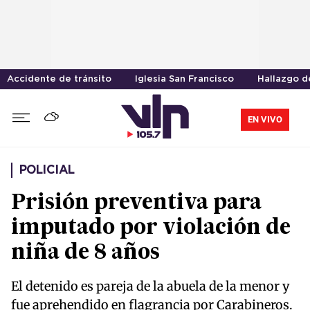
Accidente de tránsito
Iglesia San Francisco
Hallazgo d
EN VIVO
POLICIAL
Prisión preventiva para
imputado por violación de
niña de 8 años
El detenido es pareja de la abuela de la menor y
fue aprehendido en flagrancia por Carabineros.