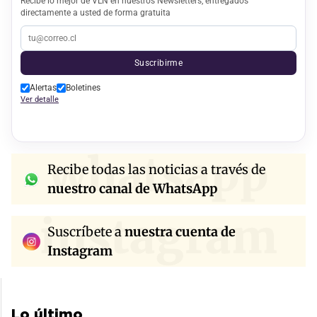
Recibe lo mejor de VLN en nuestros Newsletters, entregados
directamente a usted de forma gratuita
Suscribirme
Alertas
Boletines
Ver detalle
whatsapp
Recibe todas las noticias a través de
nuestro canal de WhatsApp
instagram
Suscríbete a
nuestra cuenta de
Instagram
Lo último