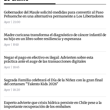
Gobernador del Maule solicitó medidas para convertir al Paso
Pehuenche en una alternativa permanente a Los Libertadores
Ayer | 21:00
Madre curicana transforma el diagnóstico de cáncer infantil de
su hijo en un libro sobre resiliencia y esperanza
Ayer | 19:10
Negar el pago en efectivo es ilegal: Advierten sobre esta
práctica ante el auge de las transacciones digitales
Ayer | 18:45
Sagrada Familia celebrará el Día de la Niñez con la gran final
del certamen "Talento Kids 2026"
Ayer | 18:20
Experto advierte que crisis hídrica persiste en Chile pese a la
importante recuperación de los embalses