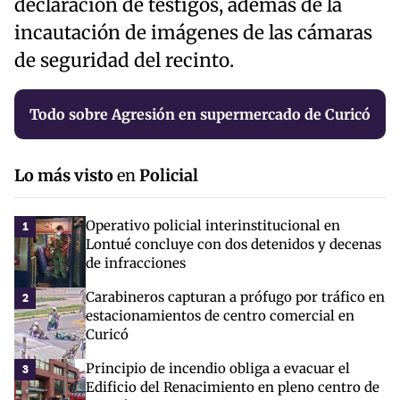
declaración de testigos, además de la
incautación de imágenes de las cámaras
de seguridad del recinto.
Todo sobre Agresión en supermercado de Curicó
Lo más visto
en
Policial
Operativo policial interinstitucional en
1
Lontué concluye con dos detenidos y decenas
de infracciones
Carabineros capturan a prófugo por tráfico en
2
estacionamientos de centro comercial en
Curicó
Principio de incendio obliga a evacuar el
3
Edificio del Renacimiento en pleno centro de